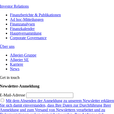
Investor Relations
Finanzberichte & Publikationen
Ad hoc-Mitteilungen
Finanzanalysen
Finanzkalender
Hauptversammlung
Corporate Governance
Über uns
Allgeier-Gruppe
Allgeier SE
Karriere
News
Get in touch
Newsletter-Anmeldung
E-Mail-Adresse
Mit dem Absenden der Anmeldung zu unserem Newsletter erkläre
Sie sich damit einverstanden, dass Ihre Daten zur Durchführung Ihrer
Anmeldung und zum Versand von Newslettern verarbeitet und zu