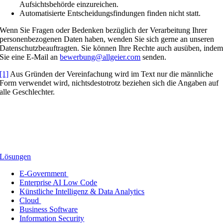
Aufsichtsbehörde einzureichen.
Automatisierte Entscheidungsfindungen finden nicht statt.
Wenn Sie Fragen oder Bedenken bezüglich der Verarbeitung Ihrer
personenbezogenen Daten haben, wenden Sie sich gerne an unseren
Datenschutzbeauftragten. Sie können Ihre Rechte auch ausüben, inde
Sie eine E-Mail an
bewerbung@allgeier.com
senden.
[1]
Aus Gründen der Vereinfachung wird im Text nur die männliche
Form verwendet wird, nichtsdestotrotz beziehen sich die Angaben auf
alle Geschlechter.
Lösungen
E-Government
Enterprise AI Low Code
Künstliche Intelligenz & Data Analytics
Cloud
Business Software
Information Security