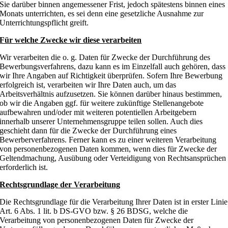
Sie darüber binnen angemessener Frist, jedoch spätestens binnen eines
Monats unterrichten, es sei denn eine gesetzliche Ausnahme zur
Unterrichtungspflicht greift.
Für welche Zwecke wir diese verarbeiten
Wir verarbeiten die o. g. Daten für Zwecke der Durchführung des
Bewerbungsverfahrens, dazu kann es im Einzelfall auch gehören, dass
wir Ihre Angaben auf Richtigkeit überprüfen. Sofern Ihre Bewerbung
erfolgreich ist, verarbeiten wir Ihre Daten auch, um das
Arbeitsverhältnis aufzusetzen. Sie können darüber hinaus bestimmen,
ob wir die Angaben ggf. für weitere zukünftige Stellenangebote
aufbewahren und/oder mit weiteren potentiellen Arbeitgebern
innerhalb unserer Unternehmensgruppe teilen sollen. Auch dies
geschieht dann für die Zwecke der Durchführung eines
Bewerberverfahrens. Ferner kann es zu einer weiteren Verarbeitung
von personenbezogenen Daten kommen, wenn dies für Zwecke der
Geltendmachung, Ausübung oder Verteidigung von Rechtsansprüchen
erforderlich ist.
Rechtsgrundlage der Verarbeitung
Die Rechtsgrundlage für die Verarbeitung Ihrer Daten ist in erster Linie
Art. 6 Abs. 1 lit. b DS-GVO bzw. § 26 BDSG, welche die
Verarbeitung von personenbezogenen Daten für Zwecke der