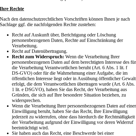
Ihre Rechte
Nach den datenschutzrechtlichen Vorschriften können Ihnen je nach
Sachlage ggf. die nachfolgenden Rechte zustehen:
Recht auf Auskunft über, Berichtigung oder Löschung
personenbezogenen Daten, Rechte auf Einschränkung der
Verarbeitung.
Recht auf Datenübertragung.
Recht zum Widerspruch:
Wenn die Verarbeitung Ihrer
personenbezogenen Daten auf dem berechtigten Interesse des fü
die Verarbeitung Verantwortlichen beruht (Art. 6 Abs. 1 lit. f
DS-GVO) oder für die Wahrnehmung einer Aufgabe, die im
öffentlichen Interesse liegt oder in Ausübung öffentlicher Gewalt
erfolgt, die dem Verantwortlichen übertragen wurde (Art. 6 Abs.
1 lit. e DSGVO), haben Sie das Recht, der Verarbeitung aus
Gründen, die sich auf Ihre besondere Situation beziehen, zu
widersprechen.
Wenn die Verarbeitung Ihrer personenbezogenen Daten auf eine
Einwilligung beruht, haben Sie das Recht, Ihre Einwilligung
jederzeit zu widerrufen, ohne dass hierdurch die Rechtmäßigkeit
der Verarbeitung aufgrund der Einwilligung vor deren Widerruf
beeinträchtigt wird.
Sie haben auch das Recht, eine Beschwerde bei einer