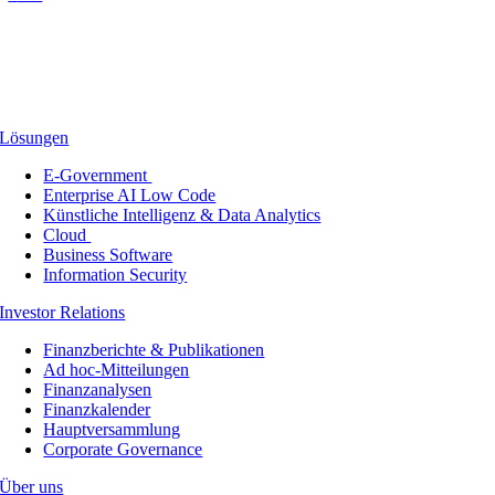
Lösungen
E-Government
Enterprise AI Low Code
Künstliche Intelligenz & Data Analytics
Cloud
Business Software
Information Security
Investor Relations
Finanzberichte & Publikationen
Ad hoc-Mitteilungen
Finanzanalysen
Finanzkalender
Hauptversammlung
Corporate Governance
Über uns