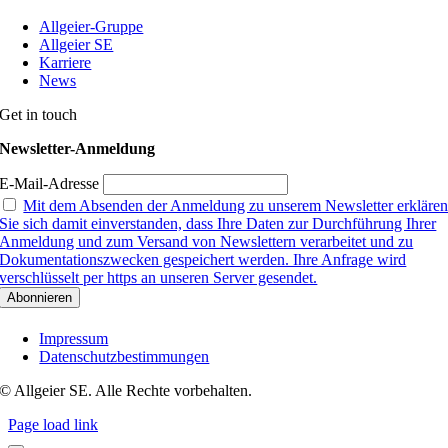
Allgeier-Gruppe
Allgeier SE
Karriere
News
Get in touch
Newsletter-Anmeldung
E-Mail-Adresse
Mit dem Absenden der Anmeldung zu unserem Newsletter erkläre
Sie sich damit einverstanden, dass Ihre Daten zur Durchführung Ihrer
Anmeldung und zum Versand von Newslettern verarbeitet und zu
Dokumentationszwecken gespeichert werden. Ihre Anfrage wird
verschlüsselt per https an unseren Server gesendet.
Impressum
Datenschutzbestimmungen
© Allgeier SE. Alle Rechte vorbehalten.
Page load link