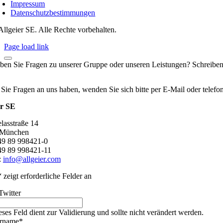
Impressum
Datenschutzbestimmungen
Allgeier SE. Alle Rechte vorbehalten.
Page load link
ben Sie Fragen zu unserer Gruppe oder unseren Leistungen? Schreiben
 Sie Fragen an uns haben, wenden Sie sich bitte per E-Mail oder telef
er SE
lasstraße 14
 München
+49 89 998421-0
49 89 998421-11
:
info@allgeier.com
“ zeigt erforderliche Felder an
Twitter
eses Feld dient zur Validierung und sollte nicht verändert werden.
rname
*