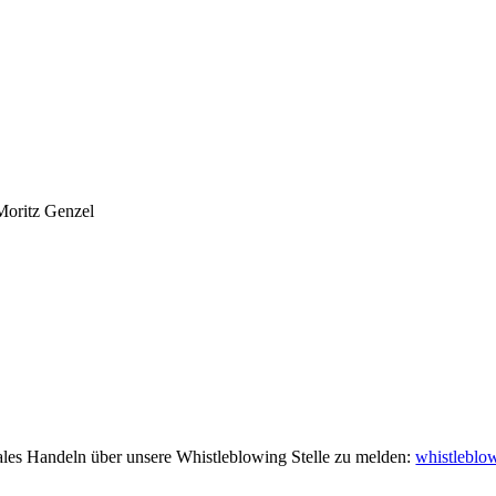
Moritz Genzel
gales Handeln über unsere Whistleblowing Stelle zu melden:
whistleblo