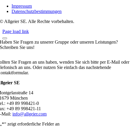
Impressum
Datenschutzbestimmungen
© Allgeier SE. Alle Rechte vorbehalten.
Page load link
Haben Sie Fragen zu unserer Gruppe oder unseren Leistungen?
Schreiben Sie uns!
ollten Sie Fragen an uns haben, wenden Sie sich bitte per E-Mail oder
elefonisch an uns. Oder nutzen Sie einfach das nachstehende
ontaktformular.
llgeier SE
ontgelasstraße 14
1679 München
el.: +49 89 998421-0
ax: +49 89 998421-11
-Mail:
info@allgeier.com
„
*
“ zeigt erforderliche Felder an