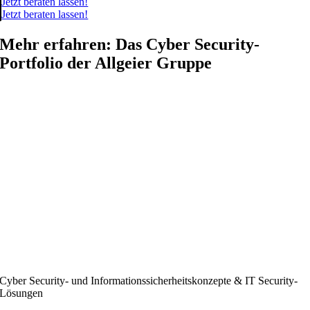
Jetzt beraten lassen!
Jetzt beraten lassen!
Mehr erfahren: Das Cyber Security-
Portfolio der Allgeier Gruppe
Cyber Security- und Informationssicherheitskonzepte & IT Security-
Lösungen