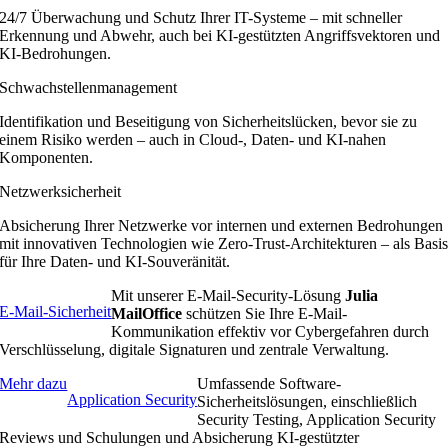
24/7 Überwachung und Schutz Ihrer IT-Systeme – mit schneller
Erkennung und Abwehr, auch bei KI-gestützten Angriffsvektoren und
KI-Bedrohungen.
Schwachstellen­management
Identifikation und Beseitigung von Sicherheitslücken, bevor sie zu
einem Risiko werden – auch in Cloud-, Daten- und KI-nahen
Komponenten.
Netzwerksicherheit
Absicherung Ihrer Netzwerke vor internen und externen Bedrohungen
mit innovativen Technologien wie Zero-Trust-Architekturen – als Basi
für Ihre Daten- und KI-Souveränität.
Mit unserer E-Mail-Security-Lösung
Julia
E-Mail-Sicherheit
MailOffice
schützen Sie Ihre E-Mail-
Kommunikation effektiv vor Cybergefahren durch
Verschlüsselung, digitale Signaturen und zentrale Verwaltung.
Mehr dazu
Umfassende Software-
Application Security
Sicherheitslösungen, einschließlich
Security Testing, Application Security
Reviews und Schulungen und Absicherung KI-gestützter