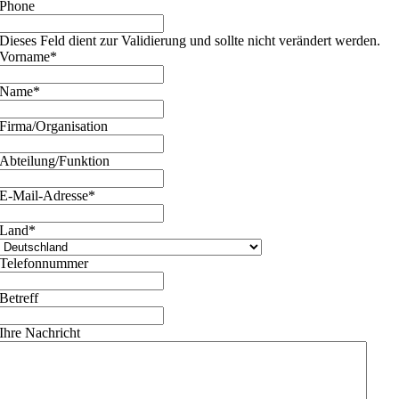
Phone
Dieses Feld dient zur Validierung und sollte nicht verändert werden.
Vorname
*
Name
*
Firma/Organisation
Abteilung/Funktion
E-Mail-Adresse
*
Land
*
Telefonnummer
Betreff
Ihre Nachricht