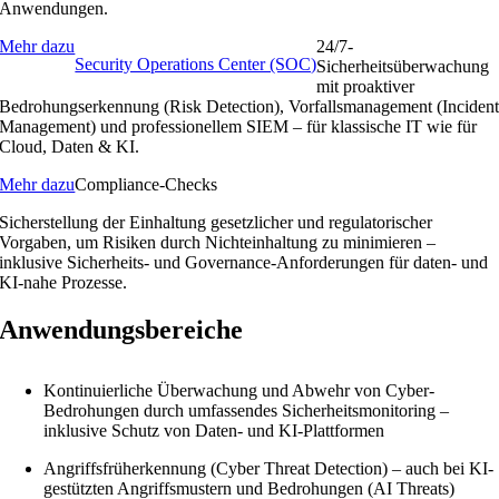
Anwendungen.
Mehr dazu
24/7-
Security Operations Center (SOC)
Sicherheitsüberwachung
mit proaktiver
Bedrohungserkennung (Risk Detection), Vorfallsmanagement (Inciden
Management) und professionellem SIEM – für klassische IT wie für
Cloud, Daten & KI.
Mehr dazu
Compliance-Checks
Sicherstellung der Einhaltung gesetzlicher und regulatorischer
Vorgaben, um Risiken durch Nichteinhaltung zu minimieren –
inklusive Sicherheits- und Governance-Anforderungen für daten- und
KI-nahe Prozesse.
Anwendungsbereiche
Kontinuierliche Überwachung und Abwehr von Cyber-
Bedrohungen durch umfassendes Sicherheitsmonitoring –
inklusive Schutz von Daten- und KI-Plattformen
Angriffsfrüherkennung (Cyber Threat Detection) – auch bei KI-
gestützten Angriffsmustern und Bedrohungen (AI Threats)