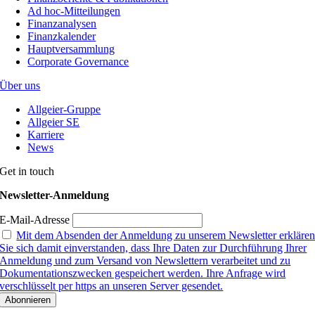
Ad hoc-Mitteilungen
Finanzanalysen
Finanzkalender
Hauptversammlung
Corporate Governance
Über uns
Allgeier-Gruppe
Allgeier SE
Karriere
News
Get in touch
Newsletter-Anmeldung
E-Mail-Adresse
Mit dem Absenden der Anmeldung zu unserem Newsletter erkläre
Sie sich damit einverstanden, dass Ihre Daten zur Durchführung Ihrer
Anmeldung und zum Versand von Newslettern verarbeitet und zu
Dokumentationszwecken gespeichert werden. Ihre Anfrage wird
verschlüsselt per https an unseren Server gesendet.