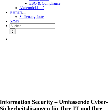
ESG & Compliance
Aktienrückkauf
Karriere
Stellenangebote
News
Suche
nach:
Information Security – Umfassende Cyber-
Sicherheitslösungen für Ihre IT und Ihre