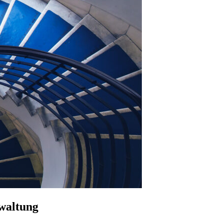
rwaltung