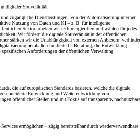
ng digitaler Souveränität
und zugängliche Dienstleistungen. Von der Automatisierung interner
ktive Nutzung von Daten und KI – z. B. für intelligente
ffentlichen Sektor arbeiten wir technologieoffen und wählen für jedes
chkeit. Wir fördern die digitale Souveränität in der öffentlichen
artner stärken wir die Unabhängigkeit von externen Anbietern, verhinde
gitalisierung beinhalten fundierte IT-Beratung, die Entwicklung
 spezifischen Anforderungen der öffentlichen Verwaltung.
ards, die auf europäischen Standards basieren, welche die digitale
ßgeschneiderte Entwicklung und Weiterentwicklung von
ngen öffentlicher Stellen und mit Fokus auf transparente, nachnutzbar
-Services ermöglichen – zügig bereitstellbar durch wiederverwendbare