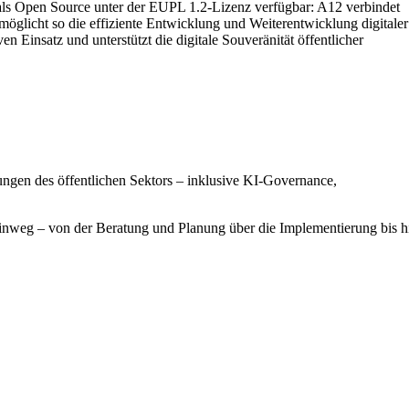
ls Open Source unter der EUPL 1.2-Lizenz verfügbar: A12 verbindet
öglicht so die effiziente Entwicklung und Weiterentwicklung digitaler
 Einsatz und unterstützt die digitale Souveränität öffentlicher
ungen des öffentlichen Sektors – inklusive KI-Governance,
 hinweg – von der Beratung und Planung über die Implementierung bis h