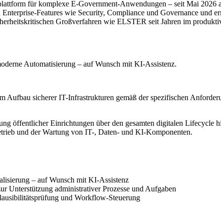
splattform für komplexe E-Government-Anwendungen – seit Mai 2026 a
n Enterprise-Features wie Security, Compliance und Governance und erm
cherheitskritischen Großverfahren wie ELSTER seit Jahren im produktiven
oderne Automatisierung – auf Wunsch mit KI-Assistenz.
m Aufbau sicherer IT-Infrastrukturen gemäß der spezifischen Anforder
ung öffentlicher Einrichtungen über den gesamten digitalen Lifecycle
trieb und der Wartung von IT-, Daten- und KI-Komponenten.
alisierung – auf Wunsch mit KI-Assistenz
zur Unterstützung administrativer Prozesse und Aufgaben
lausibilitätsprüfung und Workflow-Steuerung