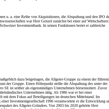
Rahmen u. a. eine Reihe von Akquisitionen, die Abspaltung und den IPO d
wissenschaften war Herr Genzel zunächst bei einer auf Wirtschaftsrec
 Schweizer Investmentbank. In seinen Funktionen beriet er zahlreiche
 maßgeblich dazu beigetragen, die Allgeier-Gruppe zu einem der führen
um der Gruppe. Einen Höhepunkt stellte die Abspaltung des unter der
 SE ist seither als eigenständiges Unternehmen börsennotiert. Zuvor
telständisches Unternehmen tätig. Ab 1986 war er bei einer
aft mit dem Fokus auf Beteiligungen im deutschen Mittelstand. Im
 einer Investmentgesellschaft 1996 verantwortete er die Entwicklung 
enpaket des Allgeier-Gründers. Von 2003 bis 2020 gehörte Herr