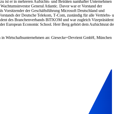
azu ist er in mehreren Aufsichts- und Beiräten namhafter Unternehmen
n Wachtumsinvestor General Atlantic. Davor war er Vorstand der
ls Vorsitzender der Geschäftsführung Microsoft Deutschland und
 Vorstands der Deutsche Telekom, T‑Com, zuständig für alle Vertriebs‑ 
Präsident des Branchenverbands BITKOM und war zugleich Vizepräsident
 der European Economic School. Herr Berg gehört dem Aufsichtsrat de
mien in Wirtschaftsunternehmen an: Giesecke+Devrient GmbH, München