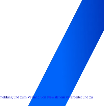
nmeldung und zum Versand von Newslettern verarbeitet und zu