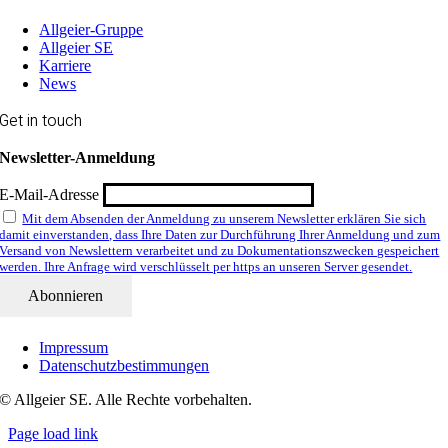
Allgeier-Gruppe
Allgeier SE
Karriere
News
Get in touch
Newsletter-Anmeldung
E-Mail-Adresse
Mit dem Absenden der Anmeldung zu unserem Newsletter erklären Sie sich
damit einverstanden, dass Ihre Daten zur Durchführung Ihrer Anmeldung und zum
Versand von Newslettern verarbeitet und zu Dokumentationszwecken gespeichert
werden. Ihre Anfrage wird verschlüsselt per https an unseren Server gesendet.
Impressum
Datenschutzbestimmungen
© Allgeier SE. Alle Rechte vorbehalten.
Page load link