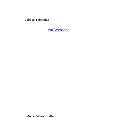
Jobs bei publicplan
zur Webseite
Jobs bei Allgeier CyRis