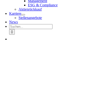
Management
ESG & Compliance
Aktienrückkauf
Karriere
Stellenangebote
News
Suche
nach: