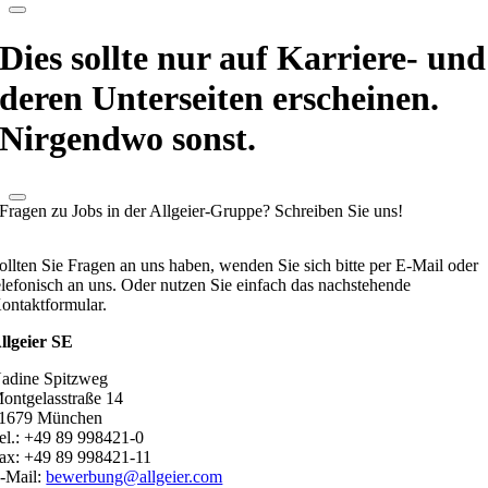
Dies sollte nur auf Karriere- und
deren Unterseiten erscheinen.
Nirgendwo sonst.
Fragen zu Jobs in der Allgeier-Gruppe? Schreiben Sie uns!
ollten Sie Fragen an uns haben, wenden Sie sich bitte per E-Mail oder
elefonisch an uns. Oder nutzen Sie einfach das nachstehende
ontaktformular.
llgeier SE
adine Spitzweg
ontgelasstraße 14
1679 München
el.: +49 89 998421-0
ax: +49 89 998421-11
-Mail:
bewerbung@allgeier.com