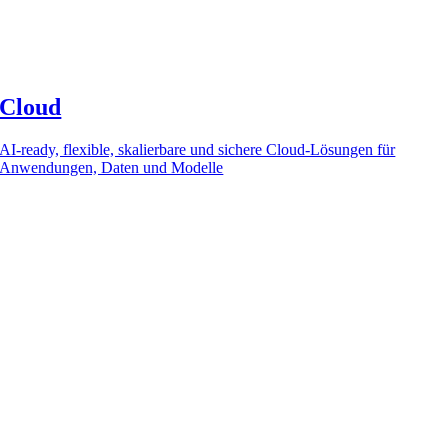
Cloud
AI-ready, flexible, skalierbare und sichere Cloud-Lösungen für
Anwendungen, Daten und Modelle