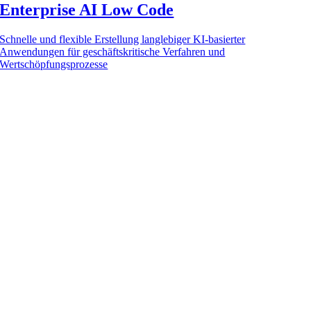
Enterprise AI Low Code
Schnelle und flexible Erstellung langlebiger KI-basierter
Anwendungen für geschäftskritische Verfahren und
Wertschöpfungsprozesse