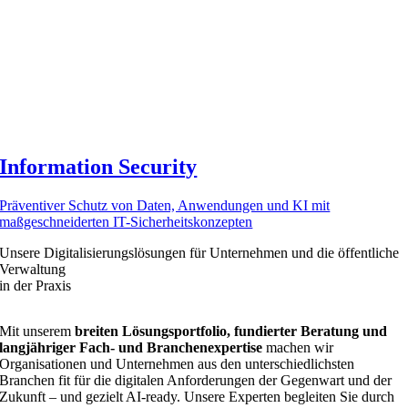
Information Security
Präventiver Schutz von Daten, Anwendungen und KI mit
maßgeschneiderten IT-Sicherheitskonzepten
Unsere Digitalisierungs­lösungen für Unternehmen und die öffentliche
Verwaltung
in der Praxis
Mit unserem
breiten Lösungsportfolio, fundierter Beratung und
langjähriger Fach- und Branchenexpertise
machen wir
Organisationen und Unternehmen aus den unterschiedlichsten
Branchen fit für die digitalen Anforderungen der Gegenwart und der
Zukunft – und gezielt AI-ready. Unsere Experten begleiten Sie durch