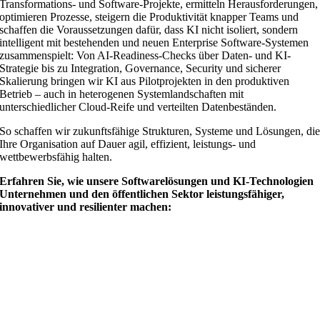
Transformations- und Software-Projekte, ermitteln Herausforderungen,
optimieren Prozesse, steigern die Produktivität knapper Teams und
schaffen die Voraussetzungen dafür, dass KI nicht isoliert, sondern
intelligent mit bestehenden und neuen Enterprise Software-Systemen
zusammenspielt: Von AI-Readiness-Checks über Daten- und KI-
Strategie bis zu Integration, Governance, Security und sicherer
Skalierung bringen wir KI aus Pilotprojekten in den produktiven
Betrieb – auch in heterogenen Systemlandschaften mit
unterschiedlicher Cloud-Reife und verteilten Datenbeständen.
So schaffen wir zukunftsfähige Strukturen, Systeme und Lösungen, di
Ihre Organisation auf Dauer agil, effizient, leistungs- und
wettbewerbsfähig halten.
Erfahren Sie, wie unsere Softwarelösungen und KI-Technologien
Unternehmen und den öffentlichen Sektor leistungsfähiger,
innovativer und resilienter machen: