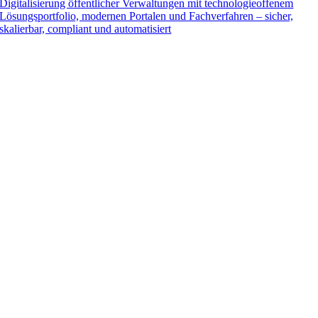
Digitalisierung öffentlicher Verwaltungen mit technologieoffenem
Lösungsportfolio, modernen Portalen und Fachverfahren – sicher,
skalierbar, compliant und automatisiert