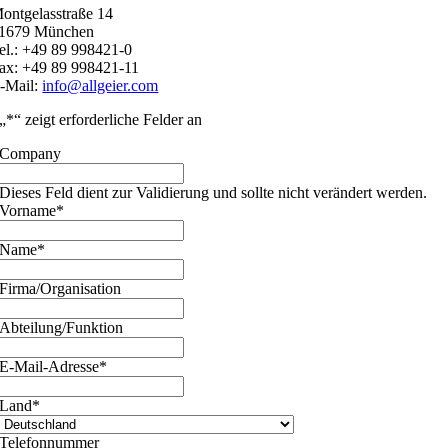
ontgelasstraße 14
1679 München
el.: +49 89 998421-0
ax: +49 89 998421-11
-Mail:
info@allgeier.com
„
*
“ zeigt erforderliche Felder an
Company
Dieses Feld dient zur Validierung und sollte nicht verändert werden.
Vorname
*
Name
*
Firma/Organisation
Abteilung/Funktion
E-Mail-Adresse
*
Land
*
Telefonnummer