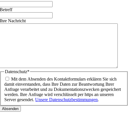
Betreff
Ihre Nachricht
Datenschutz
*
Mit dem Absenden des Kontaktformulars erklären Sie sich
damit einverstanden, dass Ihre Daten zur Beantwortung Ihrer
Anfrage verarbeitet und zu Dokumentationszwecken gespeichert
werden. Ihre Anfrage wird verschlüsselt per https an unseren
Server gesendet.
Unsere Datenschutzbestimmungen
.
Nach
oben