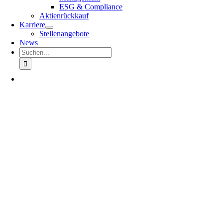
ESG & Compliance
Aktienrückkauf
Karriere
Stellenangebote
News
Suche
nach: