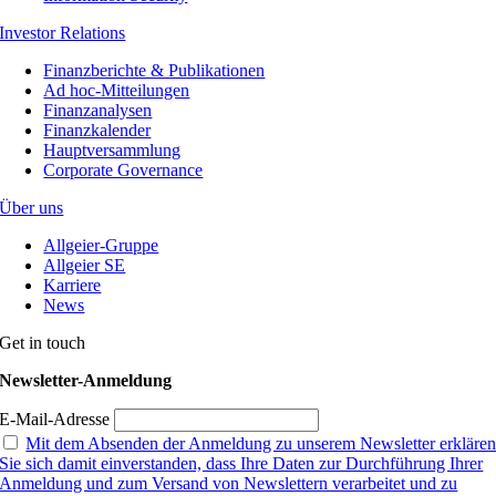
Investor Relations
Finanzberichte & Publikationen
Ad hoc-Mitteilungen
Finanzanalysen
Finanzkalender
Hauptversammlung
Corporate Governance
Über uns
Allgeier-Gruppe
Allgeier SE
Karriere
News
Get in touch
Newsletter-Anmeldung
E-Mail-Adresse
Mit dem Absenden der Anmeldung zu unserem Newsletter erkläre
Sie sich damit einverstanden, dass Ihre Daten zur Durchführung Ihrer
Anmeldung und zum Versand von Newslettern verarbeitet und zu