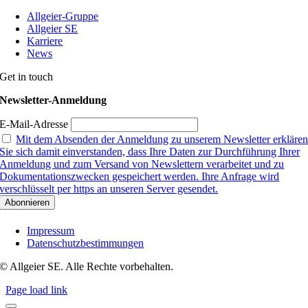
Allgeier-Gruppe
Allgeier SE
Karriere
News
Get in touch
Newsletter-Anmeldung
E-Mail-Adresse
Mit dem Absenden der Anmeldung zu unserem Newsletter erkläre
Sie sich damit einverstanden, dass Ihre Daten zur Durchführung Ihrer
Anmeldung und zum Versand von Newslettern verarbeitet und zu
Dokumentationszwecken gespeichert werden. Ihre Anfrage wird
verschlüsselt per https an unseren Server gesendet.
Impressum
Datenschutzbestimmungen
© Allgeier SE. Alle Rechte vorbehalten.
Page load link