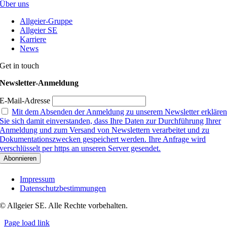
Über uns
Allgeier-Gruppe
Allgeier SE
Karriere
News
Get in touch
Newsletter-Anmeldung
E-Mail-Adresse
Mit dem Absenden der Anmeldung zu unserem Newsletter erkläre
Sie sich damit einverstanden, dass Ihre Daten zur Durchführung Ihrer
Anmeldung und zum Versand von Newslettern verarbeitet und zu
Dokumentationszwecken gespeichert werden. Ihre Anfrage wird
verschlüsselt per https an unseren Server gesendet.
Impressum
Datenschutzbestimmungen
© Allgeier SE. Alle Rechte vorbehalten.
Page load link