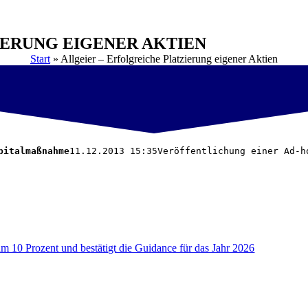
IERUNG EIGENER AKTIEN
Start
»
Allgeier – Erfolgreiche Platzierung eigener Aktien
pitalmaßnahme
11.12.2013 15:35Veröffentlichung einer Ad-h
um 10 Prozent und bestätigt die Guidance für das Jahr 2026