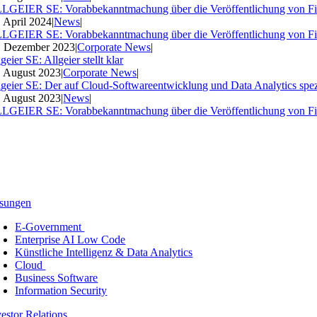
LGEIER SE: Vorabbekanntmachung über die Veröffentlichung von Fi
. April 2024
|
News
|
LGEIER SE: Vorabbekanntmachung über die Veröffentlichung von Fi
. Dezember 2023
|
Corporate News
|
geier SE: Allgeier stellt klar
. August 2023
|
Corporate News
|
lgeier SE: Der auf Cloud-Softwareentwicklung und Data Analytics spezia
. August 2023
|
News
|
LGEIER SE: Vorabbekanntmachung über die Veröffentlichung von Fi
sungen
E-Government
Enterprise AI Low Code
Künstliche Intelligenz & Data Analytics
Cloud
Business Software
Information Security
vestor Relations