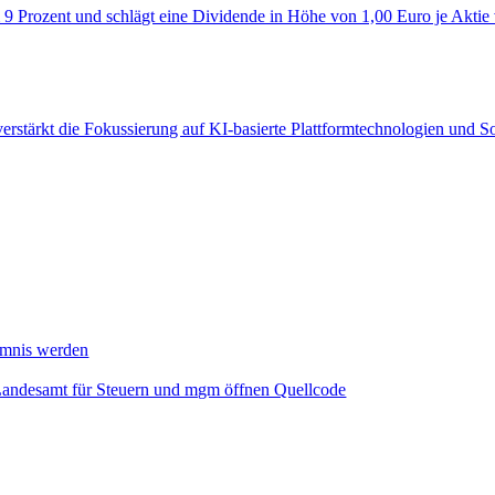
 9 Prozent und schlägt eine Dividende in Höhe von 1,00 Euro je Aktie
verstärkt die Fokussierung auf KI‑basierte Plattformtechnologien und 
mmnis werden
Landesamt für Steuern und mgm öffnen Quellcode