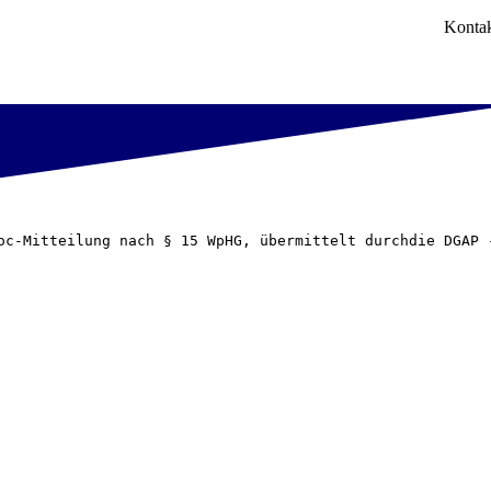
Konta
oc-Mitteilung nach § 15 WpHG, übermittelt durchdie DGAP 