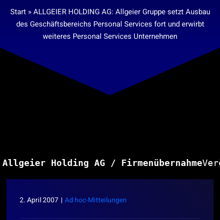
Suche
Start
»
ALLGEIER HOLDING AG: Allgeier Gruppe setzt Ausbau
nach:
des Geschäftsbereichs Personal Services fort und erwirbt
weiteres Personal Services Unternehmen
Allgeier Holding AG / Firmenübernahme
Ver
2. April 2007
|
Ad hoc-Mitteilungen