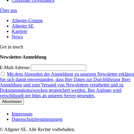
Corporate Governance
Über uns
Allgeier-Gruppe
Allgeier SE
Karriere
News
Get in touch
Newsletter-Anmeldung
E-Mail-Adresse
Mit dem Absenden der Anmeldung zu unserem Newsletter erkläre
Sie sich damit einverstanden, dass Ihre Daten zur Durchführung Ihrer
Anmeldung und zum Versand von Newslettern verarbeitet und zu
Dokumentationszwecken gespeichert werden. Ihre Anfrage wird
verschlüsselt per https an unseren Server gesendet.
Impressum
Datenschutzbestimmungen
© Allgeier SE. Alle Rechte vorbehalten.