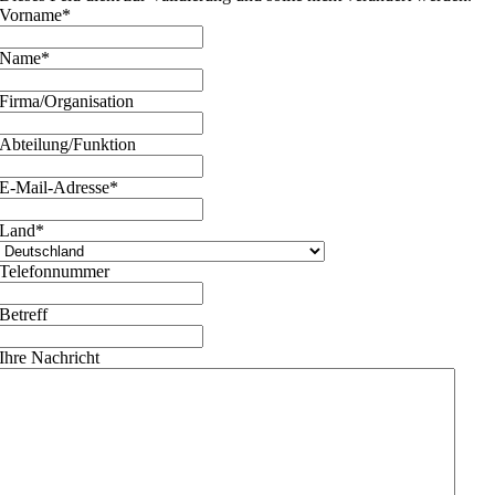
Vorname
*
Name
*
Firma/Organisation
Abteilung/Funktion
E-Mail-Adresse
*
Land
*
Telefonnummer
Betreff
Ihre Nachricht