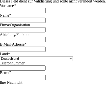
Dieses Feld dient zur Validierung und sollte nicht verändert werden.
Vorname
*
Name
*
Firma/Organisation
Abteilung/Funktion
E-Mail-Adresse
*
Land
*
Telefonnummer
Betreff
Ihre Nachricht