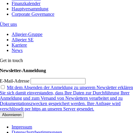
Finanzkalender
Hauptversammlung
Corporate Governance
Über uns
Allgeier-Gruppe
Allgeier SE
Karriere
News
Get in touch
Newsletter-Anmeldung
E-Mail-Adresse
Mit dem Absenden der Anmeldung zu unserem Newsletter erkläre
Sie sich damit einverstanden, dass Ihre Daten zur Durchführung Ihrer
Anmeldung und zum Versand von Newslettern verarbeitet und zu
Dokumentationszwecken gespeichert werden. Ihre Anfrage wird
verschlüsselt per https an unseren Server gesendet.
Impressum
Datenschutzbestimmungen