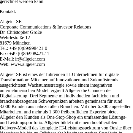
gerechnet werden kann.
Kontakt:
Allgeier SE
Corporate Communications & Investor Relations
Dr. Christopher Große
Wehrlestraße 12
81679 München
Tel.: +49 (0)89/998421-0
Fax: +49 (0)89/998421-11
E-Mail: ir@allgeier.com
Web: www.allgeier.com
Allgeier SE ist eines der führenden IT-Unternehmen für digitale
Transformation: Mit einer auf Innovationen und Zukunftstrends
ausgerichteten Wachstumsstrategie sowie einem integrativen
unternehmerischen Modell ergreift Allgeier die Chancen der
Digitalisierung. Drei Segmente mit individuellen fachlichen und
branchenbezogenen Schwerpunkten arbeiten gemeinsam für rund
3.000 Kunden aus nahezu allen Branchen. Mit über 6.300 angestellten
Mitarbeitern und mehr als 1.300 freiberuflichen Experten bietet
Allgeier den Kunden als One-Stop-Shop ein umfassendes Lösungs-
und Leistungsportfolio. Allgeier bildet mit einem hochflexiblen
Delivery-Modell das komplette IT-Leistungsspektrum von Onsite über