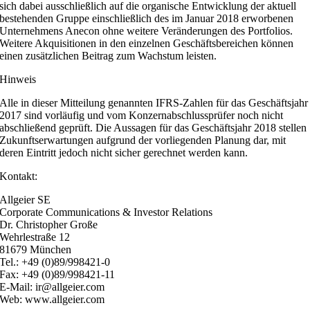
sich dabei ausschließlich auf die organische Entwicklung der aktuell
bestehenden Gruppe einschließlich des im Januar 2018 erworbenen
Unternehmens Anecon ohne weitere Veränderungen des Portfolios.
Weitere Akquisitionen in den einzelnen Geschäftsbereichen können
einen zusätzlichen Beitrag zum Wachstum leisten.
Hinweis
Alle in dieser Mitteilung genannten IFRS-Zahlen für das Geschäftsjahr
2017 sind vorläufig und vom Konzernabschlussprüfer noch nicht
abschließend geprüft. Die Aussagen für das Geschäftsjahr 2018 stellen
Zukunftserwartungen aufgrund der vorliegenden Planung dar, mit
deren Eintritt jedoch nicht sicher gerechnet werden kann.
Kontakt:
Allgeier SE
Corporate Communications & Investor Relations
Dr. Christopher Große
Wehrlestraße 12
81679 München
Tel.: +49 (0)89/998421-0
Fax: +49 (0)89/998421-11
E-Mail: ir@allgeier.com
Web: www.allgeier.com