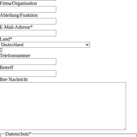
Firma/Organisation
Abteilung/Funktion
E-Mail-Adresse
*
Land
*

Telefonnummer
Betreff
Ihre Nachricht
Datenschutz
*