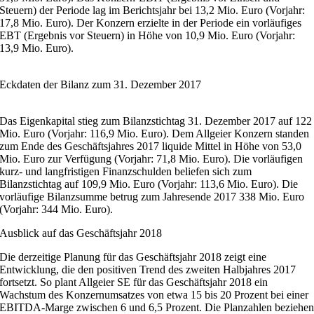
Steuern) der Periode lag im Berichtsjahr bei 13,2 Mio. Euro (Vorjahr:
17,8 Mio. Euro). Der Konzern erzielte in der Periode ein vorläufiges
EBT (Ergebnis vor Steuern) in Höhe von 10,9 Mio. Euro (Vorjahr:
13,9 Mio. Euro).
Eckdaten der Bilanz zum 31. Dezember 2017
Das Eigenkapital stieg zum Bilanzstichtag 31. Dezember 2017 auf 122
Mio. Euro (Vorjahr: 116,9 Mio. Euro). Dem Allgeier Konzern standen
zum Ende des Geschäftsjahres 2017 liquide Mittel in Höhe von 53,0
Mio. Euro zur Verfügung (Vorjahr: 71,8 Mio. Euro). Die vorläufigen
kurz- und langfristigen Finanzschulden beliefen sich zum
Bilanzstichtag auf 109,9 Mio. Euro (Vorjahr: 113,6 Mio. Euro). Die
vorläufige Bilanzsumme betrug zum Jahresende 2017 338 Mio. Euro
(Vorjahr: 344 Mio. Euro).
Ausblick auf das Geschäftsjahr 2018
Die derzeitige Planung für das Geschäftsjahr 2018 zeigt eine
Entwicklung, die den positiven Trend des zweiten Halbjahres 2017
fortsetzt. So plant Allgeier SE für das Geschäftsjahr 2018 ein
Wachstum des Konzernumsatzes von etwa 15 bis 20 Prozent bei einer
EBITDA-Marge zwischen 6 und 6,5 Prozent. Die Planzahlen beziehe