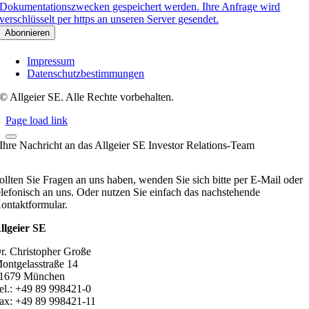
Dokumentationszwecken gespeichert werden. Ihre Anfrage wird
verschlüsselt per https an unseren Server gesendet.
Impressum
Datenschutzbestimmungen
© Allgeier SE. Alle Rechte vorbehalten.
Page load link
Ihre Nachricht an das Allgeier SE Investor Relations-Team
ollten Sie Fragen an uns haben, wenden Sie sich bitte per E-Mail oder
elefonisch an uns. Oder nutzen Sie einfach das nachstehende
ontaktformular.
llgeier SE
r. Christopher Große
ontgelasstraße 14
1679 München
el.: +49 89 998421-0
ax: +49 89 998421-11