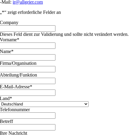
-Mail:
ir@allgeier.com
„
*
“ zeigt erforderliche Felder an
Company
Dieses Feld dient zur Validierung und sollte nicht verändert werden.
Vorname
*
Name
*
Firma/Organisation
Abteilung/Funktion
E-Mail-Adresse
*
Land
*
Telefonnummer
Betreff
Ihre Nachricht