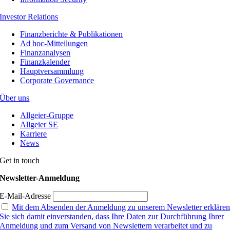
Investor Relations
Finanzberichte & Publikationen
Ad hoc-Mitteilungen
Finanzanalysen
Finanzkalender
Hauptversammlung
Corporate Governance
Über uns
Allgeier-Gruppe
Allgeier SE
Karriere
News
Get in touch
Newsletter-Anmeldung
E-Mail-Adresse
Mit dem Absenden der Anmeldung zu unserem Newsletter erkläre
Sie sich damit einverstanden, dass Ihre Daten zur Durchführung Ihrer
Anmeldung und zum Versand von Newslettern verarbeitet und zu