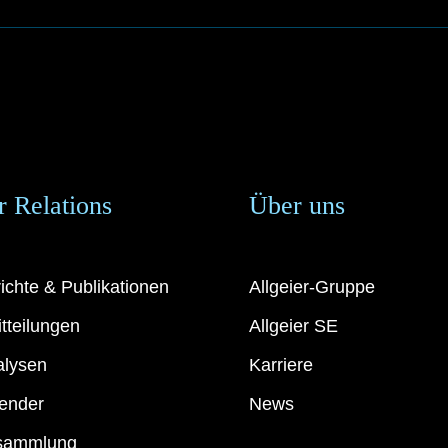
r Relations
Über uns
ichte & Publikationen
Allgeier-Gruppe
tteilungen
Allgeier SE
alysen
Karriere
ender
News
sammlung