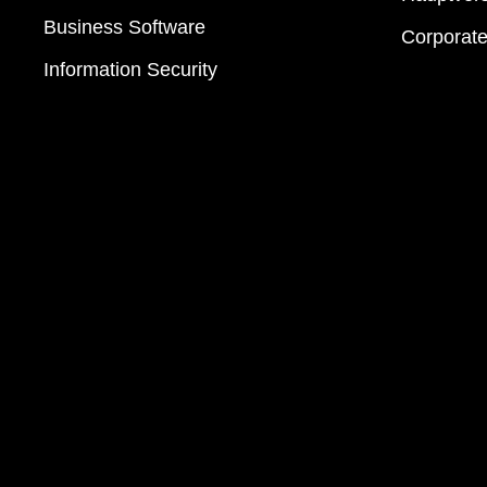
Business Software
Corporat
Information Security