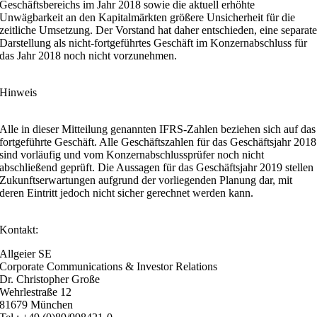
Geschäftsbereichs im Jahr 2018 sowie die aktuell erhöhte
Unwägbarkeit an den Kapitalmärkten größere Unsicherheit für die
zeitliche Umsetzung. Der Vorstand hat daher entschieden, eine separat
Darstellung als nicht-fortgeführtes Geschäft im Konzernabschluss für
das Jahr 2018 noch nicht vorzunehmen.
Hinweis
Alle in dieser Mitteilung genannten IFRS-Zahlen beziehen sich auf das
fortgeführte Geschäft. Alle Geschäftszahlen für das Geschäftsjahr 2018
sind vorläufig und vom Konzernabschlussprüfer noch nicht
abschließend geprüft. Die Aussagen für das Geschäftsjahr 2019 stellen
Zukunftserwartungen aufgrund der vorliegenden Planung dar, mit
deren Eintritt jedoch nicht sicher gerechnet werden kann.
Kontakt:
Allgeier SE
Corporate Communications & Investor Relations
Dr. Christopher Große
Wehrlestraße 12
81679 München