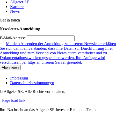
Allgeier SE
Karriere
News
Get in touch
Newsletter-Anmeldung
E-Mail-Adresse
Mit dem Absenden der Anmeldung zu unserem Newsletter erkläre
Sie sich damit einverstanden, dass Ihre Daten zur Durchführung Ihrer
Anmeldung und zum Versand von Newslettern verarbeitet und zu
Dokumentationszwecken gespeichert werden. Ihre Anfrage wird
verschlüsselt per https an unseren Server gesendet.
Impressum
Datenschutzbestimmungen
© Allgeier SE. Alle Rechte vorbehalten.
Page load link
Ihre Nachricht an das Allgeier SE Investor Relations-Team