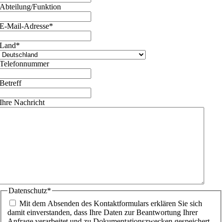
Abteilung/Funktion
E-Mail-Adresse
*
Land
*
Telefonnummer
Betreff
Ihre Nachricht
Datenschutz
*
Mit dem Absenden des Kontaktformulars erklären Sie sich
damit einverstanden, dass Ihre Daten zur Beantwortung Ihrer
Anfrage verarbeitet und zu Dokumentationszwecken gespeichert