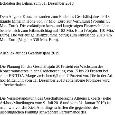
Eckdaten der Bilanz zum 31. Dezember 2018
Dem Allgeier Konzern standen zum Ende des Geschäftsjahres 2018
liquide Mittel in Höhe von 77 Mio. Euro zur Verfügung (Vorjahr: 53
Mio. Euro). Die vorläufigen kurz- und langfristigen Finanzschulden
beliefen sich zum Bilanzstichtag auf 182 Mio. Euro (Vorjahr: 110 Mio.
Euro). Die vorläufige Bilanzsumme betrug zum Jahresende 2018 476
Mio. Euro (Vorjahr: 338 Mio. Euro).
Ausblick auf das Geschäftsjahr 2019
Die Planung für das Geschäftsjahr 2019 sieht ein Wachstum des
Konzernumsatzes in der Größenordnung von 15 bis 20 Prozent bei
einer EBITDA-Marge zwischen 6,5 und 7 Prozent vor. Die in der Ad-
hoc-Mitteilung vom 11. Dezember 2018 abgegebene Prognose wird
aufrechterhalten.
Die Verselbständigung des Geschäftsbereichs Allgeier Experts (siehe
Ad-hoc-Mitteilungen vom 9. Juli 2018 und vom 31. Januar 2019) ist
nach wie vor das Ziel. Allerdings schaffen die gegenüber der
ursprünglichen Planung schwächere Performance des