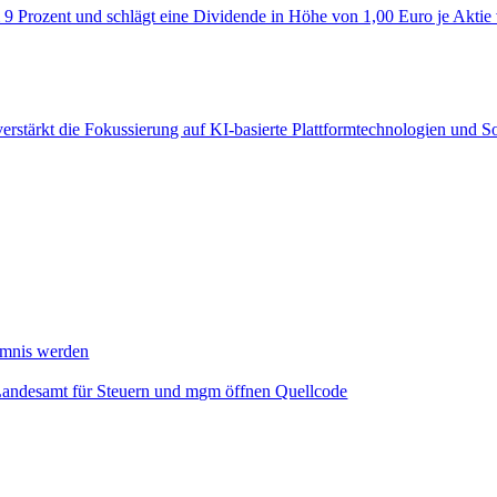
 9 Prozent und schlägt eine Dividende in Höhe von 1,00 Euro je Aktie
verstärkt die Fokussierung auf KI‑basierte Plattformtechnologien und 
mmnis werden
Landesamt für Steuern und mgm öffnen Quellcode