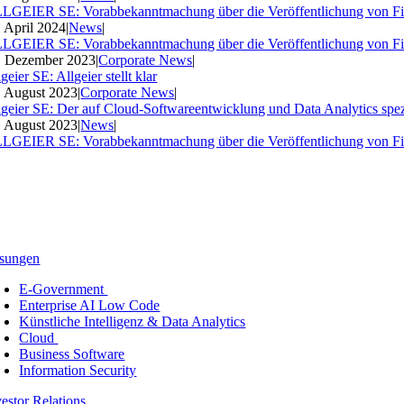
LGEIER SE: Vorabbekanntmachung über die Veröffentlichung von Fi
. April 2024
|
News
|
LGEIER SE: Vorabbekanntmachung über die Veröffentlichung von Fi
. Dezember 2023
|
Corporate News
|
geier SE: Allgeier stellt klar
. August 2023
|
Corporate News
|
lgeier SE: Der auf Cloud-Softwareentwicklung und Data Analytics spezia
. August 2023
|
News
|
LGEIER SE: Vorabbekanntmachung über die Veröffentlichung von Fi
sungen
E-Government
Enterprise AI Low Code
Künstliche Intelligenz & Data Analytics
Cloud
Business Software
Information Security
vestor Relations