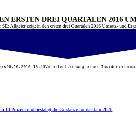
 DEN ERSTEN DREI QUARTALEN 2016 
r SE: Allgeier zeigt in den ersten drei Quartalen 2016 Umsatz- und E
nis
28.10.2016 15:43Veröffentlichung einer Insiderinforma
um 10 Prozent und bestätigt die Guidance für das Jahr 2026