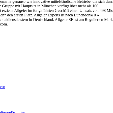
nzerne genauso wie innovative mittelständische Betriebe, die sich dur
ende Gruppe mit Hauptsitz in München verfügt über mehr als 100
rzielte Allgeier im fortgeführten Geschäft einen Umsatz von 498 Mio
n“ den ersten Platz. Allgeier Experts ist nach Lünendonk(R)-
aldienstleistern in Deutschland. Allgeier SE ist am Regulierten Mark
.com.
 vor
Softwarelösungen