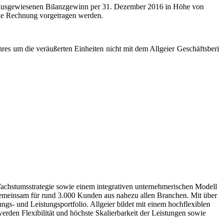
SE ausgewiesenen Bilanzgewinn per 31. Dezember 2016 in Höhe von
eue Rechnung vorgetragen werden.
es um die veräußerten Einheiten nicht mit dem Allgeier Geschäftsberi
 Wachstumsstrategie sowie einem integrativen unternehmerischen Modell
 gemeinsam für rund 3.000 Kunden aus nahezu allen Branchen. Mit über
gs- und Leistungsportfolio. Allgeier bildet mit einem hochflexiblen
rden Flexibilität und höchste Skalierbarkeit der Leistungen sowie