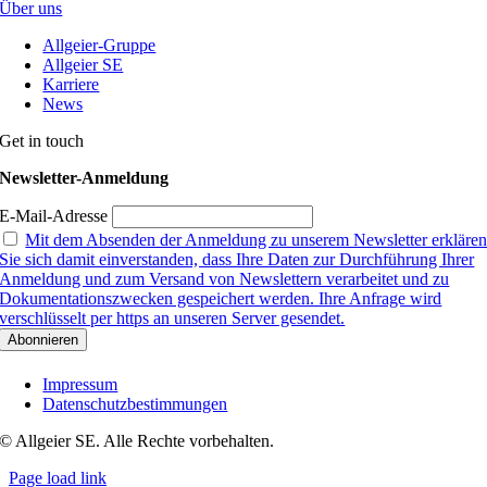
Über uns
Allgeier-Gruppe
Allgeier SE
Karriere
News
Get in touch
Newsletter-Anmeldung
E-Mail-Adresse
Mit dem Absenden der Anmeldung zu unserem Newsletter erkläre
Sie sich damit einverstanden, dass Ihre Daten zur Durchführung Ihrer
Anmeldung und zum Versand von Newslettern verarbeitet und zu
Dokumentationszwecken gespeichert werden. Ihre Anfrage wird
verschlüsselt per https an unseren Server gesendet.
Impressum
Datenschutzbestimmungen
© Allgeier SE. Alle Rechte vorbehalten.
Page load link