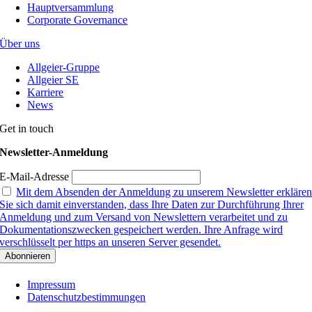
Hauptversammlung
Corporate Governance
Über uns
Allgeier-Gruppe
Allgeier SE
Karriere
News
Get in touch
Newsletter-Anmeldung
E-Mail-Adresse
Mit dem Absenden der Anmeldung zu unserem Newsletter erkläre
Sie sich damit einverstanden, dass Ihre Daten zur Durchführung Ihrer
Anmeldung und zum Versand von Newslettern verarbeitet und zu
Dokumentationszwecken gespeichert werden. Ihre Anfrage wird
verschlüsselt per https an unseren Server gesendet.
Impressum
Datenschutzbestimmungen