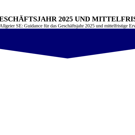
GESCHÄFTSJAHR 2025 UND MITTELFR
Allgeier SE: Guidance für das Geschäftsjahr 2025 und mittelfristige E