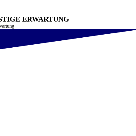
ISTIGE ERWARTUNG
rwartung