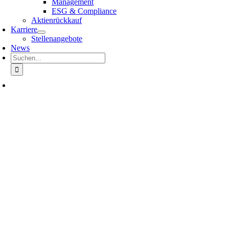
Management
ESG & Compliance
Aktienrückkauf
Karriere
Stellenangebote
News
Suche
nach: