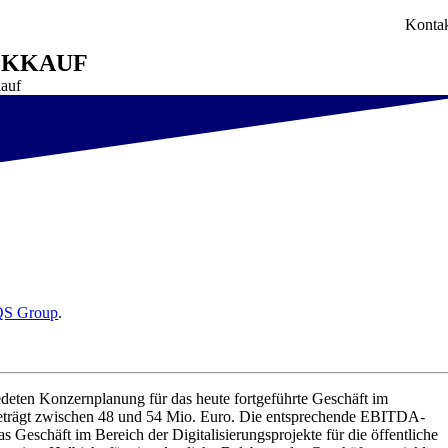
Konta
ÜCKKAUF
kauf
S Group
.
en Konzernplanung für das heute fortgeführte Geschäft im
eträgt zwischen 48 und 54 Mio. Euro. Die entsprechende EBITDA-
 Geschäft im Bereich der Digitalisierungsprojekte für die öffentliche