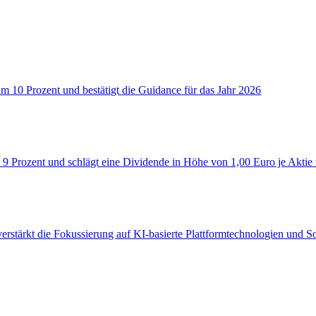
um 10 Prozent und bestätigt die Guidance für das Jahr 2026
 9 Prozent und schlägt eine Dividende in Höhe von 1,00 Euro je Aktie
verstärkt die Fokussierung auf KI‑basierte Plattformtechnologien und 