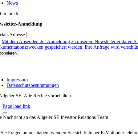
News
t in touch
wsletter-Anmeldung
Mail-Adresse
Mit dem Absenden der Anmeldung zu unserem Newsletter erklären Sie
kumentationszwecken gespeichert werden. Ihre Anfrage wird verschlüsse
Impressum
Datenschutzbestimmungen
Allgeier SE. Alle Rechte vorbehalten.
Page load link
re Nachricht an das Allgeier SE Investor Relations-Team
 Sie Fragen an uns haben, wenden Sie sich bitte per E-Mail oder telef