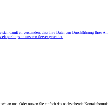
 sich damit einverstanden, dass Ihre Daten zur Durchführung Ihrer A
lt per https an unseren Server gesendet.
onisch an uns. Oder nutzen Sie einfach das nachstehende Kontaktformula