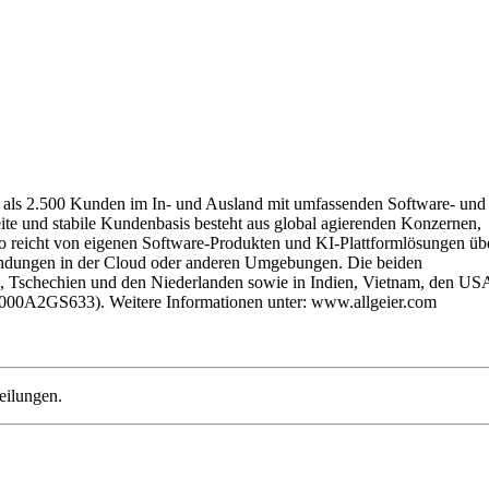
hr als 2.500 Kunden im In- und Ausland mit umfassenden Software- und
eite und stabile Kundenbasis besteht aus global agierenden Konzernen,
lio reicht von eigenen Software-Produkten und KI-Plattformlösungen üb
endungen in der Cloud oder anderen Umgebungen. Die beiden
n, Tschechien und den Niederlanden sowie in Indien, Vietnam, den US
DE000A2GS633). Weitere Informationen unter: www.allgeier.com
eilungen.