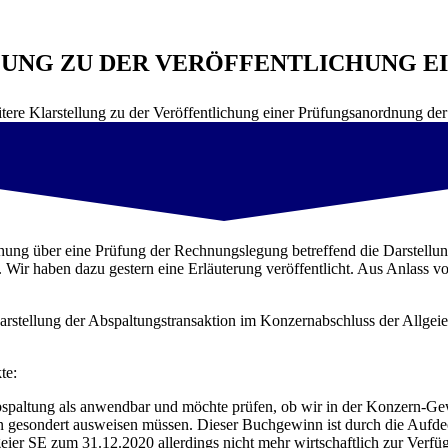
LUNG ZU DER VERÖFFENTLICHUNG 
itere Klarstellung zu der Veröffentlichung einer Prüfungsanordnung d
chung über eine Prüfung der Rechnungslegung betreffend die Darstellu
ben dazu gestern eine Erläuterung veröffentlicht. Aus Anlass von 
Darstellung der Abspaltungstransaktion im Konzernabschluss der Allg
te:
bspaltung als anwendbar und möchte prüfen, ob wir in der Konzern-G
gesondert ausweisen müssen. Dieser Buchgewinn ist durch die Aufdec
geier SE zum 31.12.2020 allerdings nicht mehr wirtschaftlich zur Ver