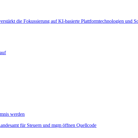
verstärkt die Fokussierung auf KI‑basierte Plattformtechnologien und 
auf
mmnis werden
Landesamt für Steuern und mgm öffnen Quellcode