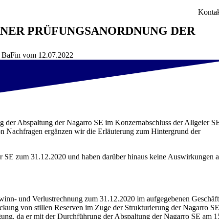
Konta
EINER PRÜFUNGSANORDNUNG DER
er BaFin vom 12.07.2022
ng der Abspaltung der Nagarro SE im Konzernabschluss der Allgeier S
Nachfragen ergänzen wir die Erläuterung zum Hintergrund der
eier SE zum 31.12.2020 und haben darüber hinaus keine Auswirkungen 
ewinn- und Verlustrechnung zum 31.12.2020 im aufgegebenen Geschäf
kung von stillen Reserven im Zuge der Strukturierung der Nagarro S
fügung, da er mit der Durchführung der Abspaltung der Nagarro SE am 1