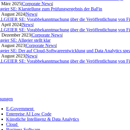
. März 2025
|
Corporate News
|
lgeier SE: Klarstellung zum Prüfungsergebnis der BaFin
. August 2024
|
News
|
LGEIER SE: Vorabbekanntmachung über die Veröffentlichung von Fi
. April 2024
|
News
|
LGEIER SE: Vorabbekanntmachung über die Veröffentlichung von Fi
. Dezember 2023
|
Corporate News
|
geier SE: Allgeier stellt klar
. August 2023
|
Corporate News
|
lgeier SE: Der auf Cloud-Softwareentwicklung und Data Analytics spezia
. August 2023
|
News
|
LGEIER SE: Vorabbekanntmachung über die Veröffentlichung von Fi
sungen
E-Government
Enterprise AI Low Code
Künstliche Intelligenz & Data Analytics
Cloud
Business Software