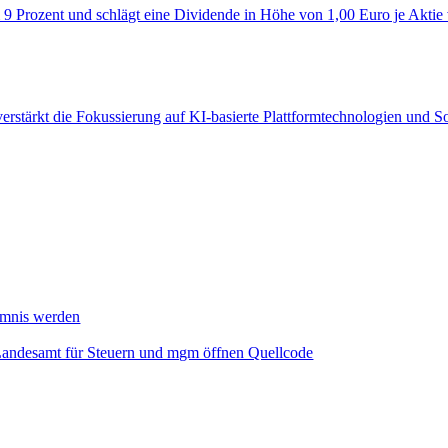
 9 Prozent und schlägt eine Dividende in Höhe von 1,00 Euro je Aktie
verstärkt die Fokussierung auf KI‑basierte Plattformtechnologien und 
mmnis werden
Landesamt für Steuern und mgm öffnen Quellcode