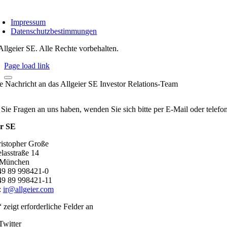
Impressum
Datenschutzbestimmungen
Allgeier SE. Alle Rechte vorbehalten.
Page load link
re Nachricht an das Allgeier SE Investor Relations-Team
 Sie Fragen an uns haben, wenden Sie sich bitte per E-Mail oder telef
er SE
ristopher Große
lasstraße 14
 München
+49 89 998421-0
49 89 998421-11
:
ir@allgeier.com
“ zeigt erforderliche Felder an
Twitter