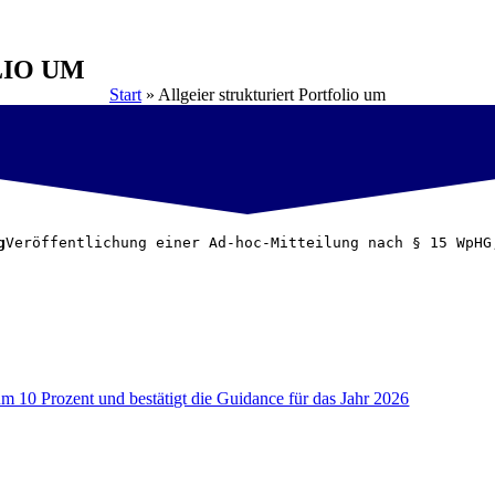
LIO UM
Start
»
Allgeier strukturiert Portfolio um
g
Veröffentlichung einer Ad-hoc-Mitteilung nach § 15 WpHG
um 10 Prozent und bestätigt die Guidance für das Jahr 2026