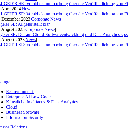
LGEIER SE: Vorabbekanntmachung über die Veröffentlichung von Fi
. April 2024
|
News
|
LGEIER SE: Vorabbekanntmachung über die Veröffentlichung von Fi
. Dezember 2023
|
Corporate News
|
geier SE: Allgeier stellt klar
. August 2023
|
Corporate News
|
lgeier SE: Der auf Cloud-Softwareentwicklung und Data Analytics spezia
. August 2023
|
News
|
LGEIER SE: Vorabbekanntmachung über die Veröffentlichung von Fi
sungen
E-Government
Enterprise AI Low Code
Künstliche Intelligenz & Data Analytics
Cloud
Business Software
Information Security
vestor Relations