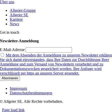
Über uns
Allgeier-Gruppe
Allgeier SE
Karriere
News
Get in touch
Newsletter-Anmeldung
E-Mail-Adresse
Mit dem Absenden der Anmeldung zu unserem Newsletter erkläre
Sie sich damit einverstanden, dass Ihre Daten zur Durchführung Ihrer
Anmeldung und zum Versand von Newslettern verarbeitet und zu
Dokumentationszwecken gespeichert werden. Ihre Anfrage wird
verschlüsselt per https an unseren Server gesendet.
Impressum
Datenschutzbestimmungen
© Allgeier SE. Alle Rechte vorbehalten.
Page load link