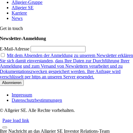
Allgeier-Gruppe
Allgeier SE
Karriere
News
Get in touch
Newsletter-Anmeldung
E-Mail-Adresse
Mit dem Absenden der Anmeldung zu unserem Newsletter erkläre
Sie sich damit einverstanden, dass Ihre Daten zur Durchführung Ihrer
Anmeldung und zum Versand von Newslettern verarbeitet und zu
Dokumentationszwecken gespeichert werden. Ihre Anfrage wird
verschlüsselt per https an unseren Server gesendet.
Impressum
Datenschutzbestimmungen
© Allgeier SE. Alle Rechte vorbehalten.
Page load link
Ihre Nachricht an das Allgeier SE Investor Relations-Team