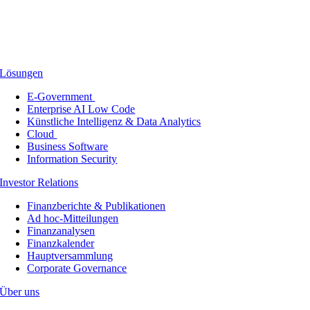
Lösungen
E-Government
Enterprise AI Low Code
Künstliche Intelligenz & Data Analytics
Cloud
Business Software
Information Security
Investor Relations
Finanzberichte & Publikationen
Ad hoc-Mitteilungen
Finanzanalysen
Finanzkalender
Hauptversammlung
Corporate Governance
Über uns