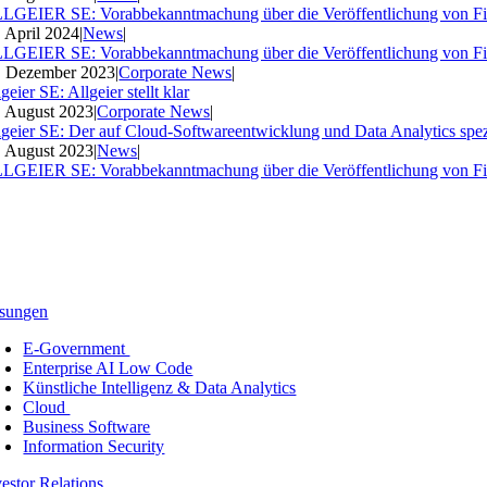
LGEIER SE: Vorabbekanntmachung über die Veröffentlichung von Fi
. April 2024
|
News
|
LGEIER SE: Vorabbekanntmachung über die Veröffentlichung von Fi
. Dezember 2023
|
Corporate News
|
geier SE: Allgeier stellt klar
. August 2023
|
Corporate News
|
lgeier SE: Der auf Cloud-Softwareentwicklung und Data Analytics spezia
. August 2023
|
News
|
LGEIER SE: Vorabbekanntmachung über die Veröffentlichung von Fi
sungen
E-Government
Enterprise AI Low Code
Künstliche Intelligenz & Data Analytics
Cloud
Business Software
Information Security
vestor Relations