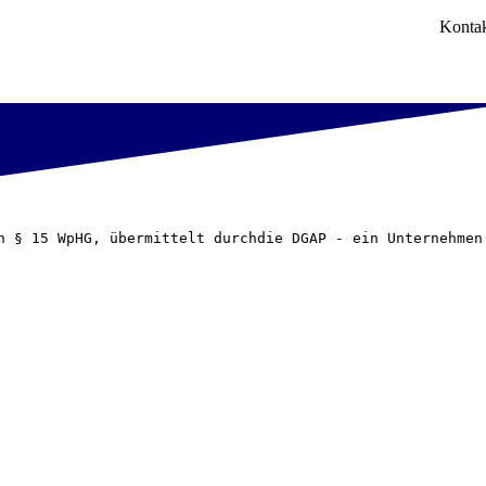
Konta
h § 15 WpHG, übermittelt durchdie DGAP - ein Unternehmen