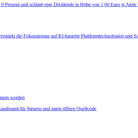
 9 Prozent und schlägt eine Dividende in Höhe von 1,00 Euro je Aktie
verstärkt die Fokussierung auf KI‑basierte Plattformtechnologien und 
mmnis werden
Landesamt für Steuern und mgm öffnen Quellcode