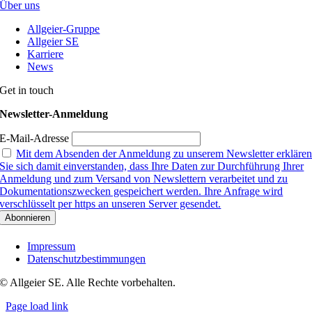
Über uns
Allgeier-Gruppe
Allgeier SE
Karriere
News
Get in touch
Newsletter-Anmeldung
E-Mail-Adresse
Mit dem Absenden der Anmeldung zu unserem Newsletter erkläre
Sie sich damit einverstanden, dass Ihre Daten zur Durchführung Ihrer
Anmeldung und zum Versand von Newslettern verarbeitet und zu
Dokumentationszwecken gespeichert werden. Ihre Anfrage wird
verschlüsselt per https an unseren Server gesendet.
Impressum
Datenschutzbestimmungen
© Allgeier SE. Alle Rechte vorbehalten.
Page load link