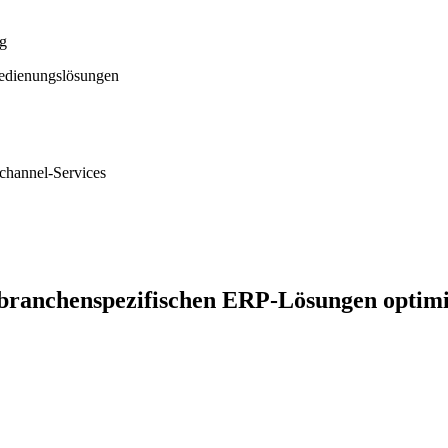
ng
bedienungslösungen
channel-Services
n branchenspezifischen ERP-Lösungen optim