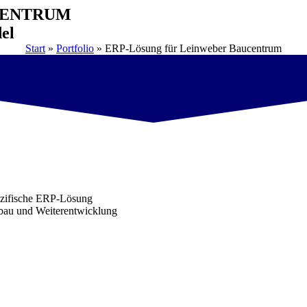
CENTRUM
el
Start
»
Portfolio
»
ERP-Lösung für Leinweber Baucentrum
ezifische ERP-Lösung
bau und Weiterentwicklung