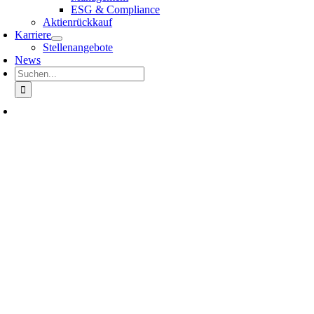
ESG & Compliance
Aktienrückkauf
Karriere
Stellenangebote
News
Suche
nach: