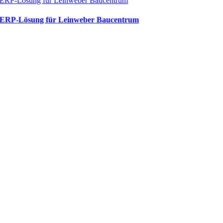
ERP-Lösung für Leinweber Baucentrum
ERP-Lösung für Leinweber Baucentrum