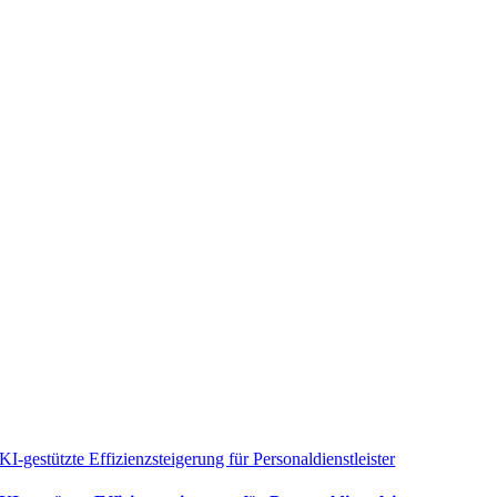
KI-gestützte Effizienzsteigerung für Personaldienstleister