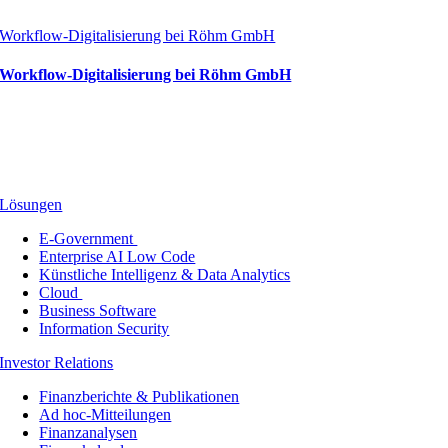
Workflow-Digitalisierung bei Röhm GmbH
Workflow-Digitalisierung bei Röhm GmbH
Lösungen
E-Government
Enterprise AI Low Code
Künstliche Intelligenz & Data Analytics
Cloud
Business Software
Information Security
Investor Relations
Finanzberichte & Publikationen
Ad hoc-Mitteilungen
Finanzanalysen