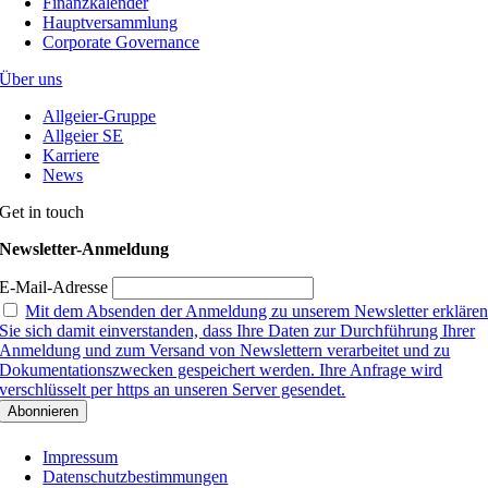
Finanzkalender
Hauptversammlung
Corporate Governance
Über uns
Allgeier-Gruppe
Allgeier SE
Karriere
News
Get in touch
Newsletter-Anmeldung
E-Mail-Adresse
Mit dem Absenden der Anmeldung zu unserem Newsletter erkläre
Sie sich damit einverstanden, dass Ihre Daten zur Durchführung Ihrer
Anmeldung und zum Versand von Newslettern verarbeitet und zu
Dokumentationszwecken gespeichert werden. Ihre Anfrage wird
verschlüsselt per https an unseren Server gesendet.
Impressum
Datenschutzbestimmungen