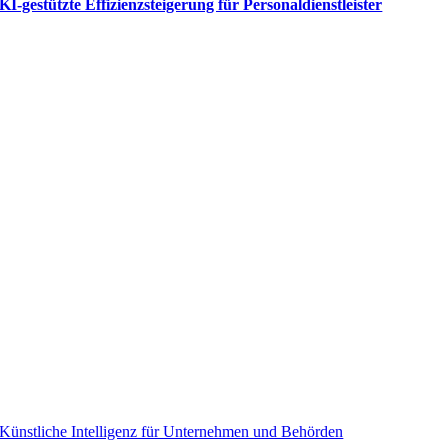
KI-gestützte Effizienzsteigerung für Personaldienstleister
Künstliche Intelligenz für Unternehmen und Behörden