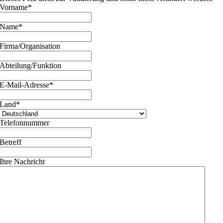
Vorname
*
Name
*
Firma/Organisation
Abteilung/Funktion
E-Mail-Adresse
*
Land
*
Telefonnummer
Betreff
Ihre Nachricht