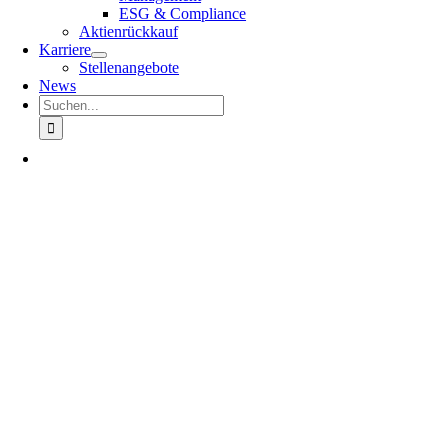
ESG & Compliance
Aktienrückkauf
Karriere
Stellenangebote
News
Suche
nach: