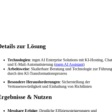
Details zur Lösung
Technologien
: mgm AI Enterprise Solutions mit KI-Hosting, Chat
und E-Mail-Automatisierung (
mgm AI Assistant
)
Arbeitsweise
: Skalierbare Beratung und Technologie zur Führun
durch den KI-Transformationsprozess
Besondere Herausforderungen
: Sicherstellung der
Vertrauenswürdigkeit und Einhaltung von Richtlinien
Ergebnisse & Nutzen
Messbare Erfolge
: Deutliche Effizienzsteigerungen und