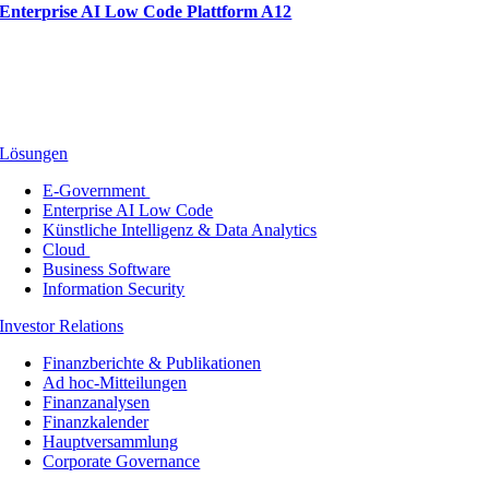
Enterprise AI Low Code Plattform A12
Lösungen
E-Government
Enterprise AI Low Code
Künstliche Intelligenz & Data Analytics
Cloud
Business Software
Information Security
Investor Relations
Finanzberichte & Publikationen
Ad hoc-Mitteilungen
Finanzanalysen
Finanzkalender
Hauptversammlung
Corporate Governance