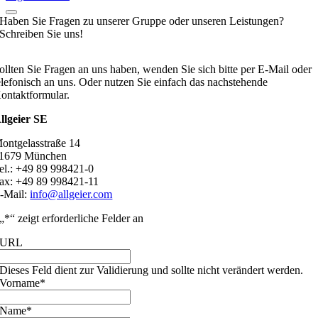
Haben Sie Fragen zu unserer Gruppe oder unseren Leistungen?
Schreiben Sie uns!
ollten Sie Fragen an uns haben, wenden Sie sich bitte per E-Mail oder
elefonisch an uns. Oder nutzen Sie einfach das nachstehende
ontaktformular.
llgeier SE
ontgelasstraße 14
1679 München
el.: +49 89 998421-0
ax: +49 89 998421-11
-Mail:
info@allgeier.com
„
*
“ zeigt erforderliche Felder an
URL
Dieses Feld dient zur Validierung und sollte nicht verändert werden.
Vorname
*
Name
*