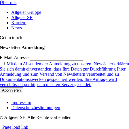
Über uns
Allgeier-Gruppe
Allgeier SE
Karriere
News
Get in touch
Newsletter-Anmeldung
E-Mail-Adresse
Mit dem Absenden der Anmeldung zu unserem Newsletter erkläre
Sie sich damit einverstanden, dass Ihre Daten zur Durchführung Ihrer
Anmeldung und zum Versand von Newslettern verarbeitet und zu
Dokumentationszwecken gespeichert werden. Ihre Anfrage wird
verschlüsselt per https an unseren Server gesendet.
Impressum
Datenschutzbestimmungen
© Allgeier SE. Alle Rechte vorbehalten.
Page load link