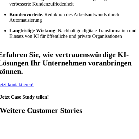
verbesserte Kundenzufriedenheit
Kundenvorteile
: Reduktion des Arbeitsaufwands durch
Automatisierung
Langfristige Wirkung
: Nachhaltige digitale Transformation und
Einsatz von KI für öffentliche und private Organisationen
Erfahren Sie, wie vertrauenswürdige KI-
Lösungen Ihr Unternehmen voranbringen
können.
etzt kontaktieren!
Jetzt Case Study teilen!
Weitere Customer Stories