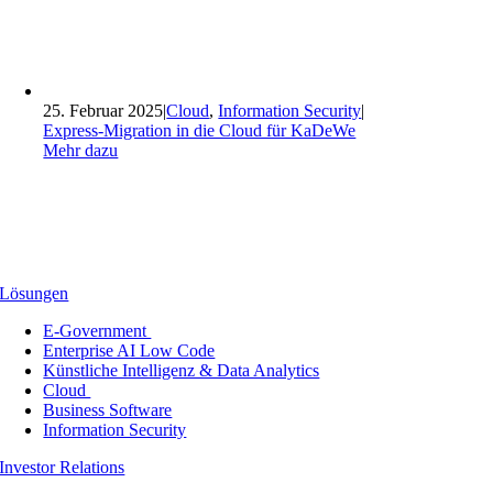
25. Februar 2025
|
Cloud
,
Information Security
|
Express-Migration in die Cloud für KaDeWe
Mehr dazu
Lösungen
E-Government
Enterprise AI Low Code
Künstliche Intelligenz & Data Analytics
Cloud
Business Software
Information Security
Investor Relations