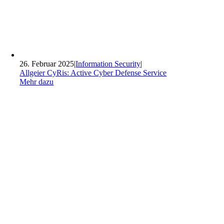
26. Februar 2025
|
Information Security
|
Allgeier CyRis: Active Cyber Defense Service
Mehr dazu