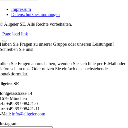
Impressum
Datenschutzbestimmungen
© Allgeier SE. Alle Rechte vorbehalten.
Page load link
Haben Sie Fragen zu unserer Gruppe oder unseren Leistungen?
Schreiben Sie uns!
ollten Sie Fragen an uns haben, wenden Sie sich bitte per E-Mail oder
elefonisch an uns. Oder nutzen Sie einfach das nachstehende
ontaktformular.
llgeier SE
ontgelasstraße 14
1679 München
el.: +49 89 998421-0
ax: +49 89 998421-11
-Mail:
info@allgeier.com
Instagram