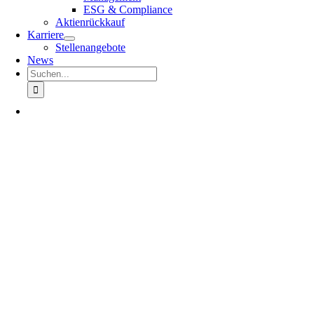
ESG & Compliance
Aktienrückkauf
Karriere
Stellenangebote
News
Suche
nach: