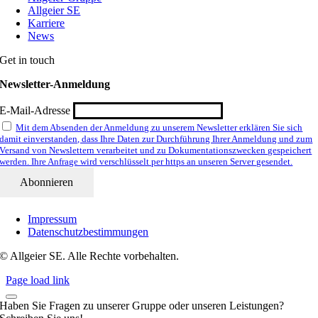
Allgeier SE
Karriere
News
Get in touch
Newsletter-Anmeldung
E-Mail-Adresse
Mit dem Absenden der Anmeldung zu unserem Newsletter erklären Sie sich
damit einverstanden, dass Ihre Daten zur Durchführung Ihrer Anmeldung und zum
Versand von Newslettern verarbeitet und zu Dokumentationszwecken gespeichert
werden. Ihre Anfrage wird verschlüsselt per https an unseren Server gesendet.
Impressum
Datenschutzbestimmungen
© Allgeier SE. Alle Rechte vorbehalten.
Page load link
Haben Sie Fragen zu unserer Gruppe oder unseren Leistungen?