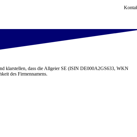
Konta
 und klarstellen, dass die Allgeier SE (ISIN DE000A2GS633, WKN
chkeit des Firmennamens.