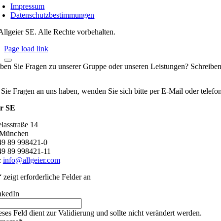
Impressum
Datenschutzbestimmungen
Allgeier SE. Alle Rechte vorbehalten.
Page load link
ben Sie Fragen zu unserer Gruppe oder unseren Leistungen? Schreiben
 Sie Fragen an uns haben, wenden Sie sich bitte per E-Mail oder telef
er SE
lasstraße 14
 München
+49 89 998421-0
49 89 998421-11
:
info@allgeier.com
“ zeigt erforderliche Felder an
nkedIn
eses Feld dient zur Validierung und sollte nicht verändert werden.