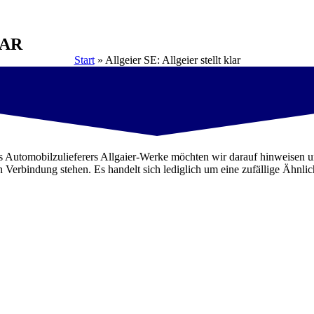
LAR
Start
»
Allgeier SE: Allgeier stellt klar
s Automobilzulieferers Allgaier-Werke möchten wir darauf hinweisen
Verbindung stehen. Es handelt sich lediglich um eine zufällige Ähnli