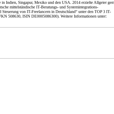
 in Indien, Singapur, Mexiko und den USA. 2014 erzielte Allgeier ge
tsche mittelständische IT-Beratungs- und Systemintegrations-
d Steuerung von IT-Freelancern in Deutschland“ unter den TOP 3 IT-
et (WKN 508630, ISIN DE0005086300). Weitere Informationen unter: