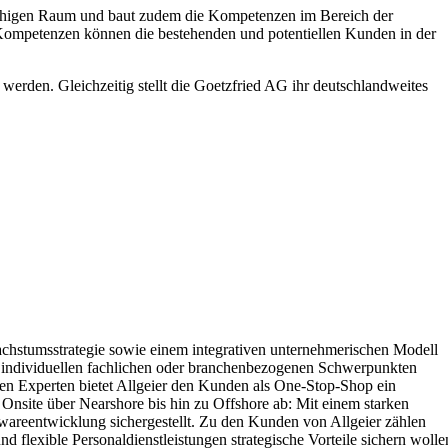
sprachigen Raum und baut zudem die Kompetenzen im Bereich der
Kompetenzen können die bestehenden und potentiellen Kunden in der
werden. Gleichzeitig stellt die Goetzfried AG ihr deutschlandweites
achstumsstrategie sowie einem integrativen unternehmerischen Modell
mit individuellen fachlichen oder branchenbezogenen Schwerpunkten
hen Experten bietet Allgeier den Kunden als One-Stop-Shop ein
Onsite über Nearshore bis hin zu Offshore ab: Mit einem starken
twareentwicklung sichergestellt. Zu den Kunden von Allgeier zählen
d flexible Personaldienstleistungen strategische Vorteile sichern wolle