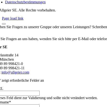
Datenschutzbestimmungen
Allgeier SE. Alle Rechte vorbehalten.
Page load link
ben Sie Fragen zu unserer Gruppe oder unseren Leistungen? Schreiben
 Sie Fragen an uns haben, wenden Sie sich bitte per E-Mail oder telef
er SE
lasstraße 14
 München
+49 89 998421-0
49 89 998421-11
:
info@allgeier.com
“ zeigt erforderliche Felder an
RL
eses Feld dient zur Validierung und sollte nicht verändert werden.
rname
*