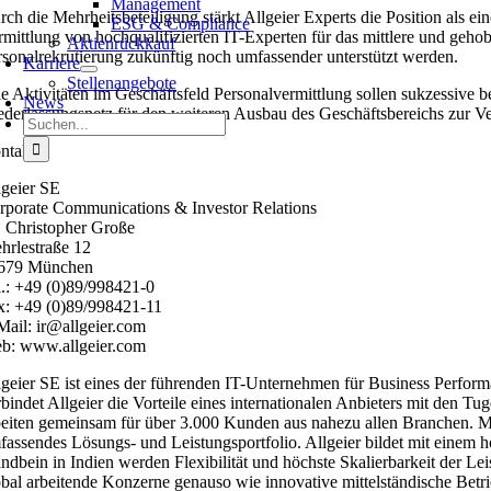
Management
rch die Mehrheitsbeteiligung stärkt Allgeier Experts die Position als
ESG & Compliance
rmittlung von hochqualifizierten IT-Experten für das mittlere und g
Aktienrückkauf
rsonalrekrutierung zukünftig noch umfassender unterstützt werden.
Karriere
Stellenangebote
le Aktivitäten im Geschäftsfeld Personalvermittlung sollen sukzessive 
News
ederlassungsnetz für den weiteren Ausbau des Geschäftsbereichs zur V
Suche
nach:
ntakt:
lgeier SE
rporate Communications & Investor Relations
. Christopher Große
hrlestraße 12
679 München
l.: +49 (0)89/998421-0
x: +49 (0)89/998421-11
Mail: ir@allgeier.com
b: www.allgeier.com
lgeier SE ist eines der führenden IT-Unternehmen für Business Perform
rbindet Allgeier die Vorteile eines internationalen Anbieters mit den
beiten gemeinsam für über 3.000 Kunden aus nahezu allen Branchen. Mit
fassendes Lösungs- und Leistungsportfolio. Allgeier bildet mit einem 
andbein in Indien werden Flexibilität und höchste Skalierbarkeit der L
obal arbeitende Konzerne genauso wie innovative mittelständische Betrieb