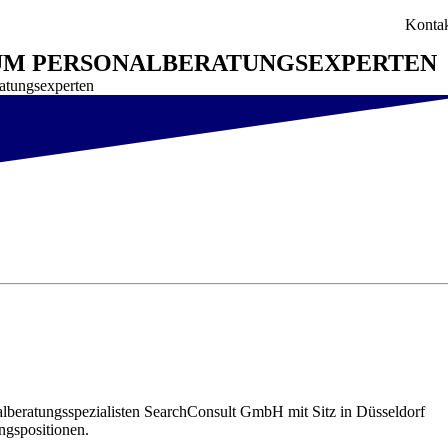
Konta
 UM PERSONALBERATUNGSEXPERTEN
atungsexperten
alberatungsspezialisten SearchConsult GmbH mit Sitz in Düsseldorf
ngspositionen.