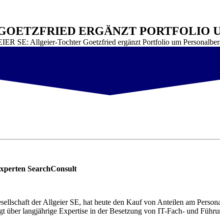
R GOETZFRIED ERGÄNZT PORTFOLIO
R SE: Allgeier-Tochter Goetzfried ergänzt Portfolio um Personalber
sexperten SearchConsult
ellschaft der Allgeier SE, hat heute den Kauf von Anteilen am Person
t über langjährige Expertise in der Besetzung von IT-Fach- und Führu