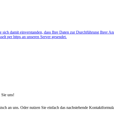
 sich damit einverstanden, dass Ihre Daten zur Durchführung Ihrer A
lt per https an unseren Server gesendet.
 Sie uns!
onisch an uns. Oder nutzen Sie einfach das nachstehende Kontaktformula