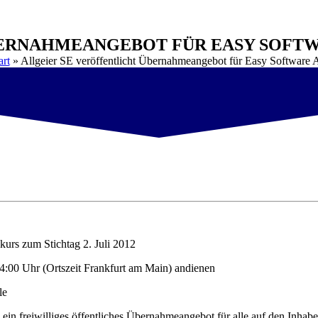
BERNAHMEANGEBOT FÜR EASY SOFT
art
»
Allgeier SE veröffentlicht Übernahmeangebot für Easy Software
urs zum Stichtag 2. Juli 2012
4:00 Uhr (Ortszeit Frankfurt am Main) andienen
le
te ein freiwilliges öffentliches Übernahmeangebot für alle auf den Inh