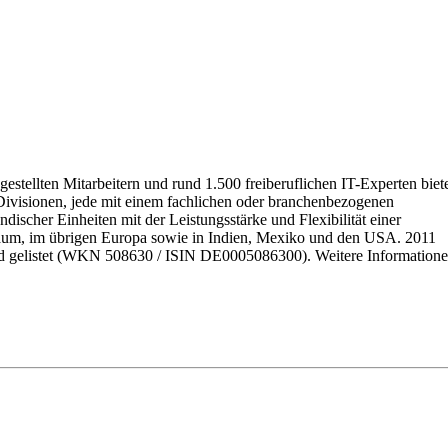
stellten Mitarbeitern und rund 1.500 freiberuflichen IT-Experten biet
Divisionen, jede mit einem fachlichen oder branchenbezogenen
scher Einheiten mit der Leistungsstärke und Flexibilität einer
 Raum, im übrigen Europa sowie in Indien, Mexiko und den USA. 2011
ndard gelistet (WKN 508630 / ISIN DE0005086300). Weitere Information