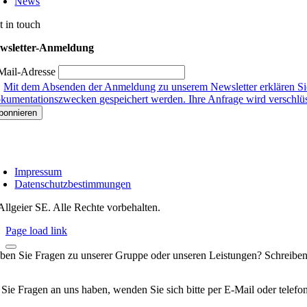
News
t in touch
wsletter-Anmeldung
Mail-Adresse
Mit dem Absenden der Anmeldung zu unserem Newsletter erklären Sie
kumentationszwecken gespeichert werden. Ihre Anfrage wird verschlüsse
Impressum
Datenschutzbestimmungen
Allgeier SE. Alle Rechte vorbehalten.
Page load link
ben Sie Fragen zu unserer Gruppe oder unseren Leistungen? Schreiben
 Sie Fragen an uns haben, wenden Sie sich bitte per E-Mail oder telef