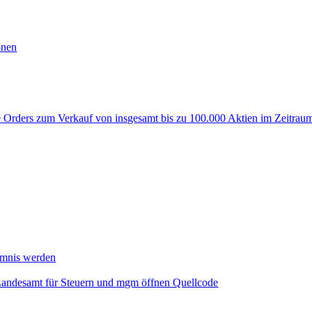
onen
rders zum Verkauf von insgesamt bis zu 100.000 Aktien im Zeitraum
mmnis werden
Landesamt für Steuern und mgm öffnen Quellcode