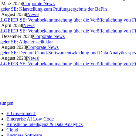
. März 2025
|
Corporate News
|
lgeier SE: Klarstellung zum Prüfungsergebnis der BaFin
. August 2024
|
News
|
LGEIER SE: Vorabbekanntmachung über die Veröffentlichung von Fi
. April 2024
|
News
|
LGEIER SE: Vorabbekanntmachung über die Veröffentlichung von Fi
. Dezember 2023
|
Corporate News
|
geier SE: Allgeier stellt klar
. August 2023
|
Corporate News
|
lgeier SE: Der auf Cloud-Softwareentwicklung und Data Analytics spezia
. August 2023
|
News
|
LGEIER SE: Vorabbekanntmachung über die Veröffentlichung von Fi
sungen
E-Government
Enterprise AI Low Code
Künstliche Intelligenz & Data Analytics
Cloud
Business Software