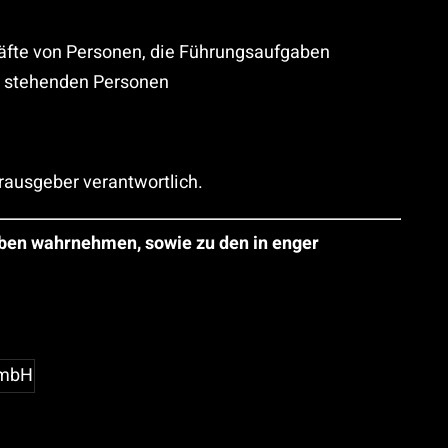
äfte von Personen, die Führungsaufgaben
n stehenden Personen
erausgeber verantwortlich.
ben wahrnehmen, sowie zu den in enger
GmbH