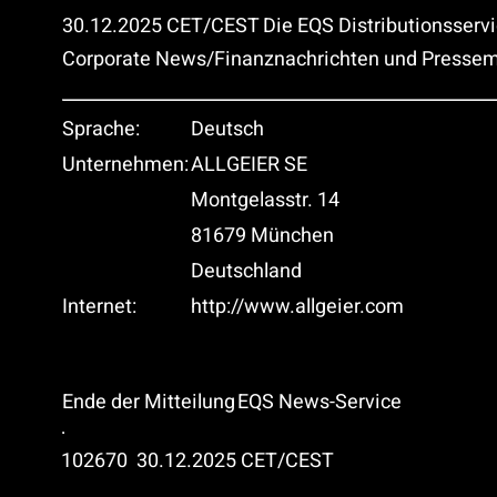
30.12.2025 CET/CEST Die EQS Distributionsservi
Corporate News/Finanznachrichten und Pressemi
Sprache:
Deutsch
Unternehmen:
ALLGEIER SE
Montgelasstr. 14
81679 München
Deutschland
Internet:
http://www.allgeier.com
Ende der Mitteilung
EQS News-Service
102670 30.12.2025 CET/CEST