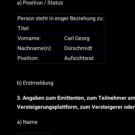
a) Position / Status
Person steht in enger Beziehung zu:
Titel:
Vorname:
Carl Georg
Nachname(n):
Dürschmidt
Position:
Aufsichtsrat
b) Erstmeldung
3. Angaben zum Emittenten, zum Teilnehmer am M
Versteigerungsplattform, zum Versteigerer oder
a) Name