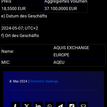
Preis
Aggregiertes Volumen
18,5500
EUR
37.100,0000
EUR
e) Datum des Geschäfts
2024-05-07; UTC+2
f) Ort des Geschäfts
AQUIS EXCHANGE
Name:
EUROPE
MIC:
AQEU
8. Mai 2024
|
Directors‘ Dealings