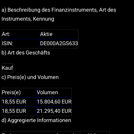
a) Beschreibung des Finanzinstruments, Art des
Instruments, Kennung
Art:
Aktie
ISIN:
DE000A2GS633
b) Art des Geschäfts
Kauf
c) Preis(e) und Volumen
Preis(e)
Volumen
18,55
EUR
15.804,60
EUR
18,55
EUR
21.295,40
EUR
d) Aggregierte Informationen