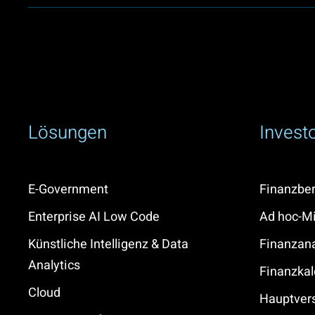
Lösungen
Invest
E-Government
Finanzber
Enterprise AI Low Code
Ad hoc-Mi
Künstliche Intelligenz & Data
Finanzan
Analytics
Finanzkal
Cloud
Hauptve