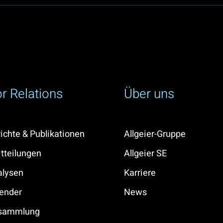
or Relations
Über uns
ichte & Publikationen
Allgeier-Gruppe
tteilungen
Allgeier SE
alysen
Karriere
ender
News
rsammlung