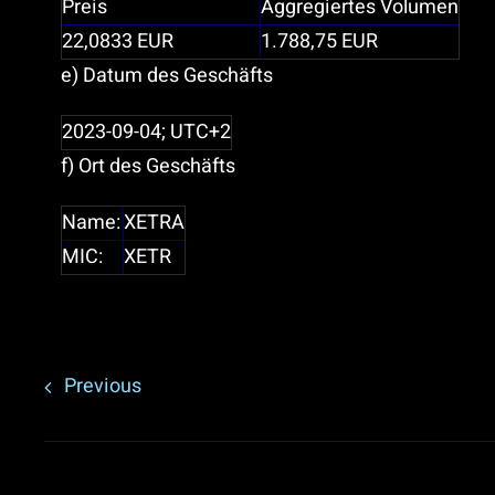
Preis
Aggregiertes Volumen
22,0833
EUR
1.788,75
EUR
e) Datum des Geschäfts
2023-09-04; UTC+2
f) Ort des Geschäfts
Name:
XETRA
MIC:
XETR
Previous