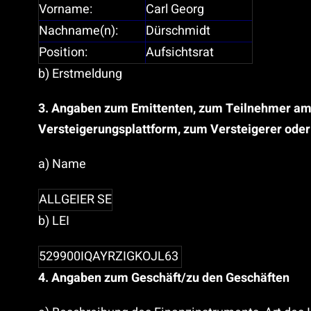
Vorname:
Carl Georg
Nachname(n):
Dürschmidt
Position:
Aufsichtsrat
b) Erstmeldung
3. Angaben zum Emittenten, zum Teilnehmer am M
Versteigerungsplattform, zum Versteigerer oder
a) Name
ALLGEIER SE
b) LEI
529900IQAYRZIGKOJL63
4. Angaben zum Geschäft/zu den Geschäften