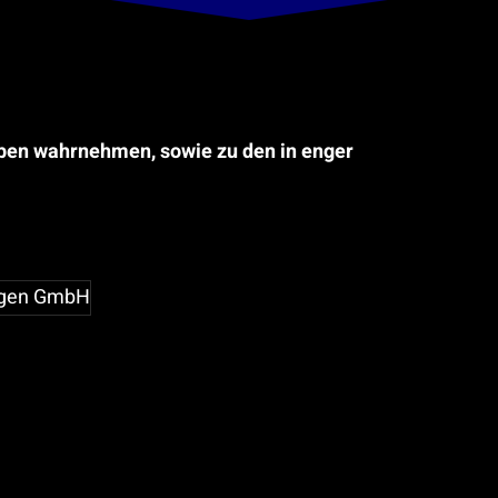
ben wahrnehmen, sowie zu den in enger
ngen GmbH