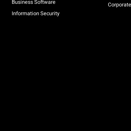
Business Software
Corporat
Information Security