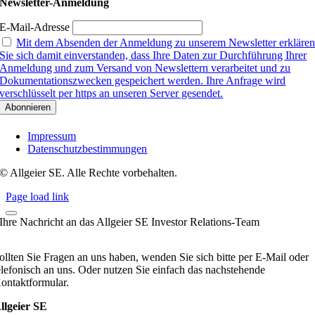
Newsletter-Anmeldung
E-Mail-Adresse
Mit dem Absenden der Anmeldung zu unserem Newsletter erkläre
Sie sich damit einverstanden, dass Ihre Daten zur Durchführung Ihrer
Anmeldung und zum Versand von Newslettern verarbeitet und zu
Dokumentationszwecken gespeichert werden. Ihre Anfrage wird
verschlüsselt per https an unseren Server gesendet.
Impressum
Datenschutzbestimmungen
© Allgeier SE. Alle Rechte vorbehalten.
Page load link
Ihre Nachricht an das Allgeier SE Investor Relations-Team
ollten Sie Fragen an uns haben, wenden Sie sich bitte per E-Mail oder
elefonisch an uns. Oder nutzen Sie einfach das nachstehende
ontaktformular.
llgeier SE