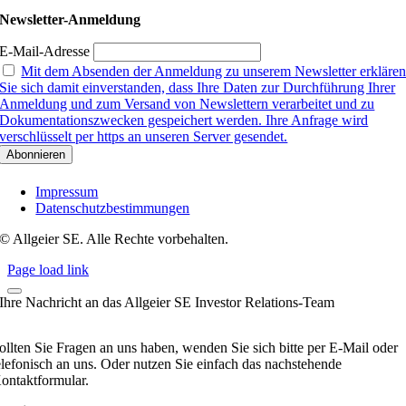
Newsletter-Anmeldung
E-Mail-Adresse
Mit dem Absenden der Anmeldung zu unserem Newsletter erkläre
Sie sich damit einverstanden, dass Ihre Daten zur Durchführung Ihrer
Anmeldung und zum Versand von Newslettern verarbeitet und zu
Dokumentationszwecken gespeichert werden. Ihre Anfrage wird
verschlüsselt per https an unseren Server gesendet.
Impressum
Datenschutzbestimmungen
© Allgeier SE. Alle Rechte vorbehalten.
Page load link
Ihre Nachricht an das Allgeier SE Investor Relations-Team
ollten Sie Fragen an uns haben, wenden Sie sich bitte per E-Mail oder
elefonisch an uns. Oder nutzen Sie einfach das nachstehende
ontaktformular.