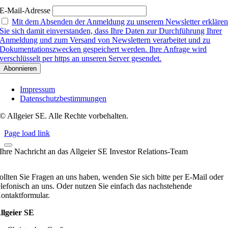
E-Mail-Adresse
Mit dem Absenden der Anmeldung zu unserem Newsletter erkläre
Sie sich damit einverstanden, dass Ihre Daten zur Durchführung Ihrer
Anmeldung und zum Versand von Newslettern verarbeitet und zu
Dokumentationszwecken gespeichert werden. Ihre Anfrage wird
verschlüsselt per https an unseren Server gesendet.
Impressum
Datenschutzbestimmungen
© Allgeier SE. Alle Rechte vorbehalten.
Page load link
Ihre Nachricht an das Allgeier SE Investor Relations-Team
ollten Sie Fragen an uns haben, wenden Sie sich bitte per E-Mail oder
elefonisch an uns. Oder nutzen Sie einfach das nachstehende
ontaktformular.
llgeier SE