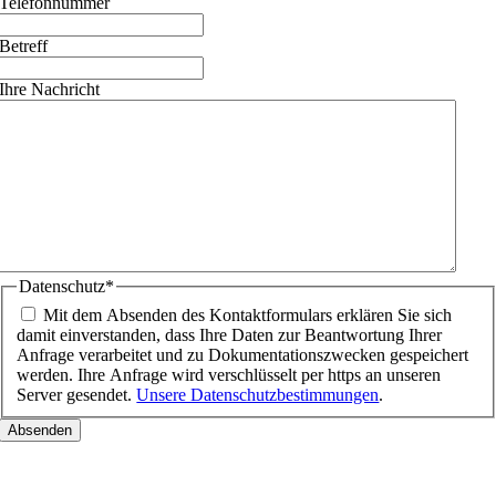
Telefonnummer
Betreff
Ihre Nachricht
Datenschutz
*
Mit dem Absenden des Kontaktformulars erklären Sie sich
damit einverstanden, dass Ihre Daten zur Beantwortung Ihrer
Anfrage verarbeitet und zu Dokumentationszwecken gespeichert
werden. Ihre Anfrage wird verschlüsselt per https an unseren
Server gesendet.
Unsere Datenschutzbestimmungen
.
Nach
oben