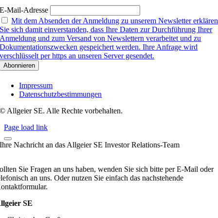
E-Mail-Adresse
Mit dem Absenden der Anmeldung zu unserem Newsletter erkläre
Sie sich damit einverstanden, dass Ihre Daten zur Durchführung Ihrer
Anmeldung und zum Versand von Newslettern verarbeitet und zu
Dokumentationszwecken gespeichert werden. Ihre Anfrage wird
verschlüsselt per https an unseren Server gesendet.
Impressum
Datenschutzbestimmungen
© Allgeier SE. Alle Rechte vorbehalten.
Page load link
Ihre Nachricht an das Allgeier SE Investor Relations-Team
ollten Sie Fragen an uns haben, wenden Sie sich bitte per E-Mail oder
elefonisch an uns. Oder nutzen Sie einfach das nachstehende
ontaktformular.
llgeier SE