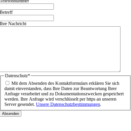
Telefonnummer
Betreff
Ihre Nachricht
Datenschutz
*
Mit dem Absenden des Kontaktformulars erklären Sie sich
damit einverstanden, dass Ihre Daten zur Beantwortung Ihrer
Anfrage verarbeitet und zu Dokumentationszwecken gespeichert
werden. Ihre Anfrage wird verschlüsselt per https an unseren
Server gesendet.
Unsere Datenschutzbestimmungen
.
Nach
oben