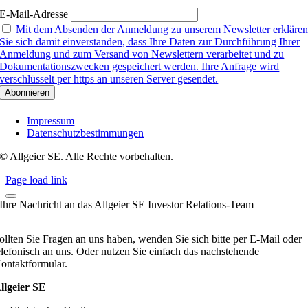
E-Mail-Adresse
Mit dem Absenden der Anmeldung zu unserem Newsletter erkläre
Sie sich damit einverstanden, dass Ihre Daten zur Durchführung Ihrer
Anmeldung und zum Versand von Newslettern verarbeitet und zu
Dokumentationszwecken gespeichert werden. Ihre Anfrage wird
verschlüsselt per https an unseren Server gesendet.
Impressum
Datenschutzbestimmungen
© Allgeier SE. Alle Rechte vorbehalten.
Page load link
Ihre Nachricht an das Allgeier SE Investor Relations-Team
ollten Sie Fragen an uns haben, wenden Sie sich bitte per E-Mail oder
elefonisch an uns. Oder nutzen Sie einfach das nachstehende
ontaktformular.
llgeier SE